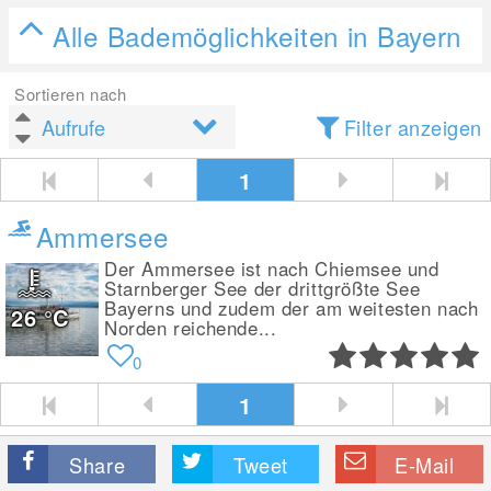
Alle Bademöglichkeiten in Bayern
Sortieren nach
Filter anzeigen
1
Ammersee
Der Ammersee ist nach Chiemsee und
Starnberger See der drittgrößte See
Bayerns und zudem der am weitesten nach
26
°C
Norden reichende...
0
1
Share
Tweet
E-Mail