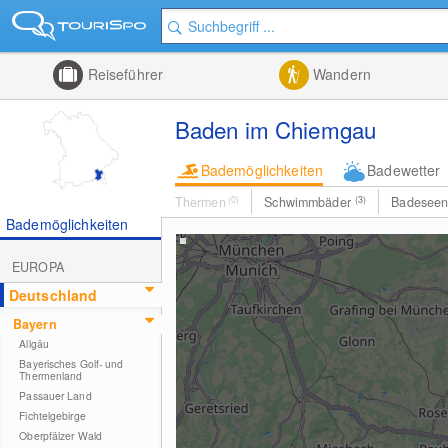
Reiseführer
Wandern
Baden im Chiemgau
Bademöglichkeiten
Badewetter
Thermen
(0)
Schwimmbäder
(3)
Badesee
Bademöglichkeiten
EUROPA
Deutschland
Bayern
Allgäu
Bayerisches Golf- und
Thermenland
Passauer Land
Fichtelgebirge
Oberpfälzer Wald