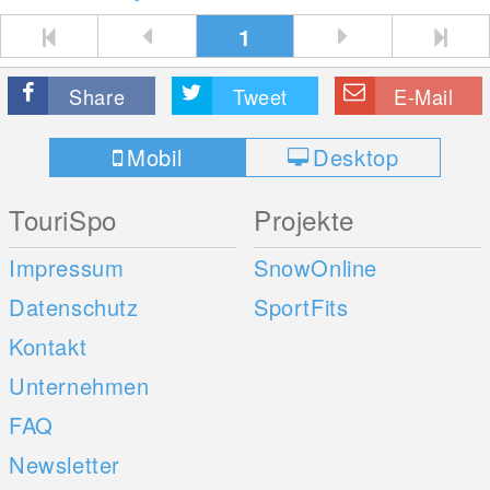
1
Share
Tweet
E-Mail
Mobil
Desktop
TouriSpo
Projekte
Impressum
SnowOnline
Datenschutz
SportFits
Kontakt
Unternehmen
FAQ
Newsletter