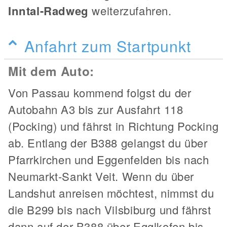
Inntal-Radweg
weiterzufahren.
Anfahrt zum Startpunkt
Mit dem Auto:
Von Passau kommend folgst du der
Autobahn A3 bis zur Ausfahrt 118
(Pocking) und fährst in Richtung Pocking
ab. Entlang der B388 gelangst du über
Pfarrkirchen und Eggenfelden bis nach
Neumarkt-Sankt Veit. Wenn du über
Landshut anreisen möchtest, nimmst du
die B299 bis nach Vilsbiburg und fährst
dann auf der B388 über Egglkofen bis