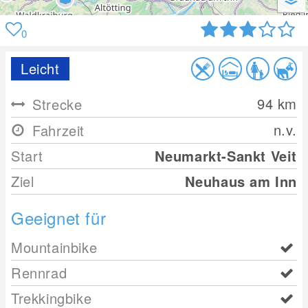
0
Leicht
94
km
Strecke
n.v.
Fahrzeit
Start
Neumarkt-Sankt Veit
Ziel
Neuhaus am Inn
Geeignet für
Mountainbike
Rennrad
Trekkingbike