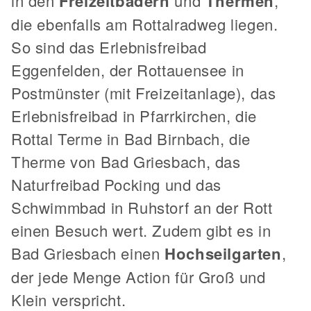
in den
Freizeitbädern
und
Thermen
,
die ebenfalls am Rottalradweg liegen.
So sind das Erlebnisfreibad
Eggenfelden, der Rottauensee in
Postmünster (mit Freizeitanlage), das
Erlebnisfreibad in Pfarrkirchen, die
Rottal Terme in Bad Birnbach, die
Therme von Bad Griesbach, das
Naturfreibad Pocking und das
Schwimmbad in Ruhstorf an der Rott
einen Besuch wert. Zudem gibt es in
Bad Griesbach einen
Hochseilgarten
,
der jede Menge Action für Groß und
Klein verspricht.