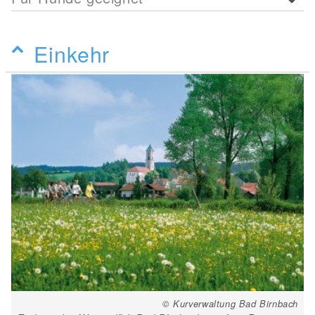
Einkehr
© Kurverwaltung Bad Birnbach