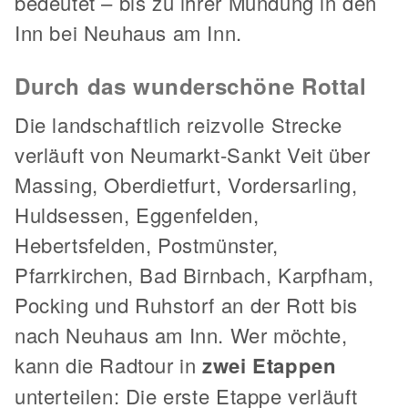
bedeutet – bis zu ihrer Mündung in den
Inn bei Neuhaus am Inn.
Durch das wunderschöne Rottal
Die landschaftlich reizvolle Strecke
verläuft von Neumarkt-Sankt Veit über
Massing, Oberdietfurt, Vordersarling,
Huldsessen, Eggenfelden,
Hebertsfelden, Postmünster,
Pfarrkirchen, Bad Birnbach, Karpfham,
Pocking und Ruhstorf an der Rott bis
nach Neuhaus am Inn. Wer möchte,
kann die Radtour in
zwei Etappen
unterteilen: Die erste Etappe verläuft