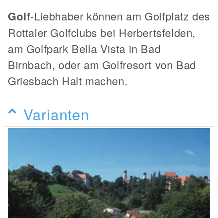
Golf
-Liebhaber können am Golfplatz des
Rottaler Golfclubs bei Herbertsfelden,
am Golfpark Bella Vista in Bad
Birnbach, oder am Golfresort von Bad
Griesbach Halt machen.
Varianten