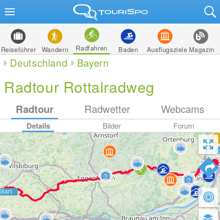
Radfahren
Reiseführer
Wandern
Baden
Ausflugsziele
Magazin
Deutschland
Bayern
Radtour Rottalradweg
Radtour
Radwetter
Webcams
Details
Bilder
Forum