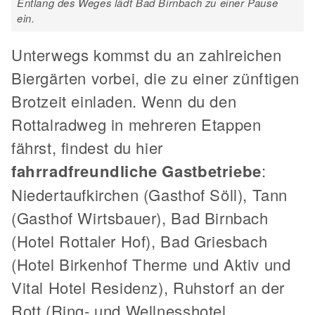
Entlang des Weges lädt Bad Birnbach zu einer Pause
ein.
Unterwegs kommst du an zahlreichen
Biergärten vorbei, die zu einer zünftigen
Brotzeit einladen. Wenn du den
Rottalradweg in mehreren Etappen
fährst, findest du hier
fahrradfreundliche Gastbetriebe
:
Niedertaufkirchen (Gasthof Söll), Tann
(Gasthof Wirtsbauer), Bad Birnbach
(Hotel Rottaler Hof), Bad Griesbach
(Hotel Birkenhof Therme und Aktiv und
Vital Hotel Residenz), Ruhstorf an der
Rott (Ring- und Wellnesshotel