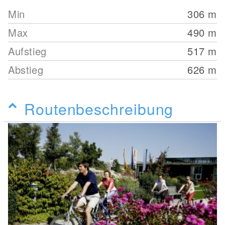
Min
306
m
Max
490
m
Aufstieg
517
m
Abstieg
626
m
Routenbeschreibung