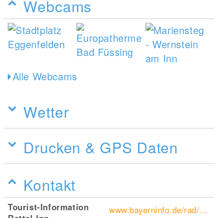
Webcams
Alle Webcams
Wetter
Drucken & GPS Daten
Kontakt
Tourist-Information
www.bayerninfo.de/rad/Rottalradweg