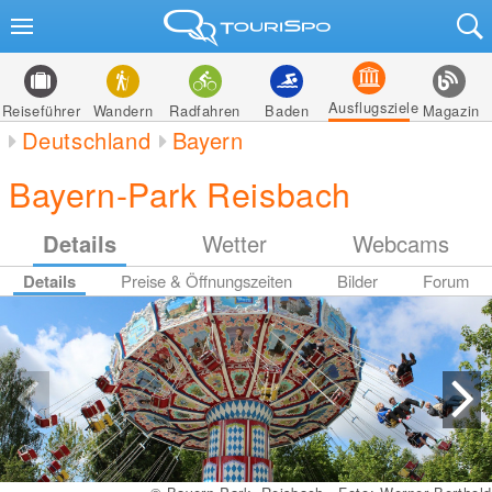
Ausflugsziele
Reiseführer
Wandern
Radfahren
Baden
Magazin
Deutschland
Bayern
Bayern-Park Reisbach
Details
Wetter
Webcams
Details
Preise & Öffnungszeiten
Bilder
Forum