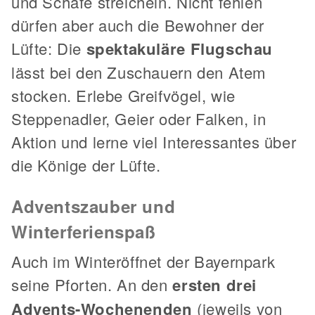
und Schafe streicheln. Nicht fehlen
dürfen aber auch die Bewohner der
Lüfte: Die
spektakuläre Flugschau
lässt bei den Zuschauern den Atem
stocken. Erlebe Greifvögel, wie
Steppenadler, Geier oder Falken, in
Aktion und lerne viel Interessantes über
die Könige der Lüfte.
Adventszauber und
Winterferienspaß
Auch im Winteröffnet der Bayernpark
seine Pforten. An den
ersten drei
Advents-Wochenenden
(jeweils von