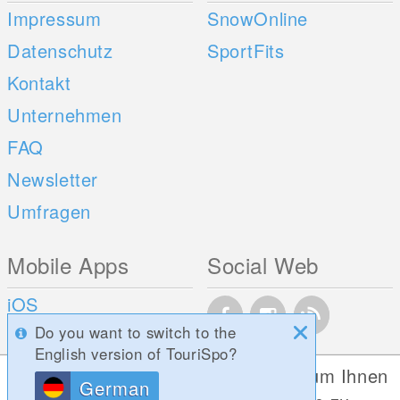
Impressum
SnowOnline
Datenschutz
SportFits
Kontakt
Unternehmen
FAQ
Newsletter
Umfragen
Mobile Apps
Social Web
iOS
Do you want to switch to the
Android
English version of TouriSpo?
Diese Website verwendet Cookies, um Ihnen
German