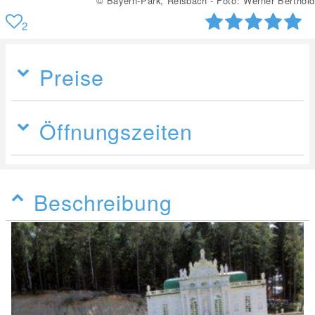
© Bayern-Park, Reisbach
2
Preise
Öffnungszeiten
Beschreibung