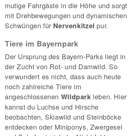
mutige Fahrgäste in die Höhe und sorgt
mit Drehbewegungen und dynamischen
Schwüngen für
Nervenkitzel
pur.
Tiere im Bayernpark
Der Ursprung des Bayern-Parks liegt in
der Zucht von Rot- und Damwild. So
verwundert es nicht, dass auch heute
noch zahlreiche Tiere im
angeschlossenen
Wildpark
leben. Hier
kannst du Luchse und Hirsche
beobachten, Skiawild und Steinböcke
entdecken oder Miniponys, Zwergesel