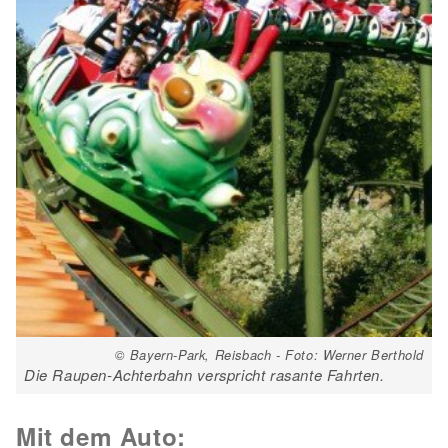
© Bayern-Park, Reisbach - Foto: Werner Berthold
Die Raupen-Achterbahn verspricht rasante Fahrten.
Mit dem Auto: