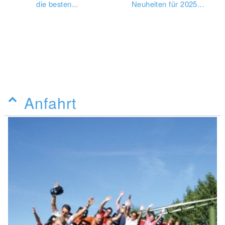
die besten...
Neuheiten für 2025...
Anfahrt