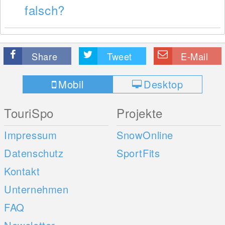
falsch?
Share
Tweet
E-Mail
Mobil
Desktop
TouriSpo
Projekte
Impressum
SnowOnline
Datenschutz
SportFits
Kontakt
Unternehmen
FAQ