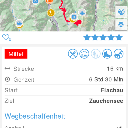
0
Mittel
16
km
Strecke
6 Std 30 Min
Gehzeit
Start
Flachau
Ziel
Zauchensee
Wegbeschaffenheit
Asphalt