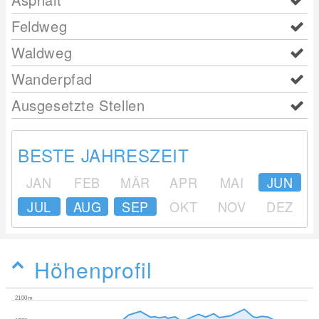
Feldweg
Waldweg
Wanderpfad
Ausgesetzte Stellen
BESTE JAHRESZEIT
JAN
FEB
MÄR
APR
MAI
JUN
JUL
AUG
SEP
OKT
NOV
DEZ
Höhenprofil
2100m