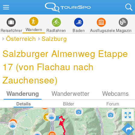
Wandern
Reiseführer
Radfahren
Baden
Ausflugsziele
Magazin
Österreich
Salzburg
Salzburger Almenweg Etappe
17 (von Flachau nach
Zauchensee)
Wanderung
Wanderwetter
Webcams
Details
Bilder
Forum