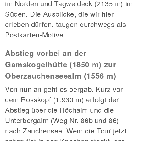
im Norden und Tagweideck (2135 m) im
Süden. Die Ausblicke, die wir hier
erleben dürfen, taugen durchwegs als
Postkarten-Motive.
Abstieg vorbei an der
Gamskogelhütte (1850 m) zur
Oberzauchenseealm (1556 m)
Von nun an geht es bergab. Kurz vor
dem Rosskopf (1.930 m) erfolgt der
Abstieg über die Höchalm und die
Unterbergalm (Weg Nr. 86b und 86)
nach Zauchensee. Wem die Tour jetzt
schon tief in den Knochen steckt, der