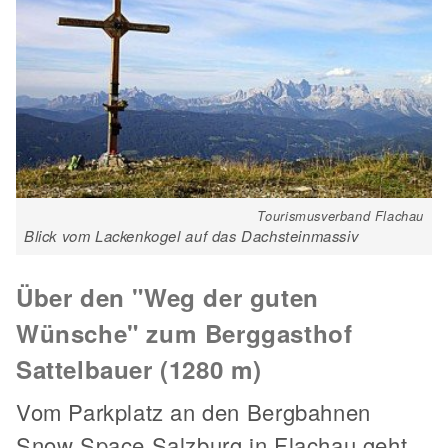
Tourismusverband Flachau
Blick vom Lackenkogel auf das Dachsteinmassiv
Über den "Weg der guten
Wünsche" zum Berggasthof
Sattelbauer (1280 m)
Vom Parkplatz an den Bergbahnen
Snow Space Salzburg in Flachau geht