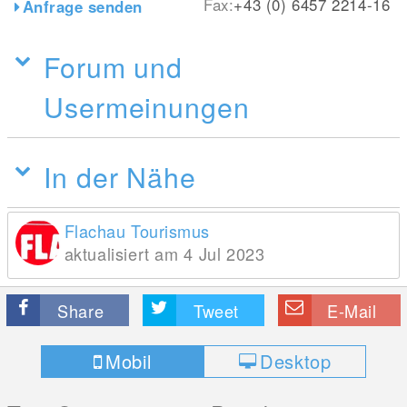
Fax:
+43 (0) 6457 2214-16
Anfrage senden
Forum und
Usermeinungen
In der Nähe
Flachau Tourismus
aktualisiert am 4 Jul 2023
Share
Tweet
E-Mail
Mobil
Desktop