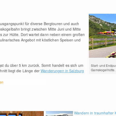
 Ausgangspunkt für diverse Bergtouren und auch
skogelbahn bringt zwischen Mitte Juni und Mitte
s zur Hütte. Dort wartet dann neben einem großen
ulinarisches Angebot mit köstlichen Speisen und
gst du über 5
km
zurück. Somit handelt es sich um
Start- und Endpun
Gamskogelhütte.
hnitt liegt die Länge der
Wanderungen in Salzburg
en
Wandern in traumhafter 