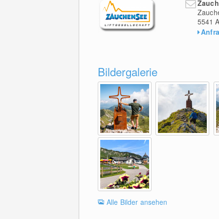
Zauch
Zauch
5541
A
Anfr
Bildergalerie
Alle Bilder ansehen