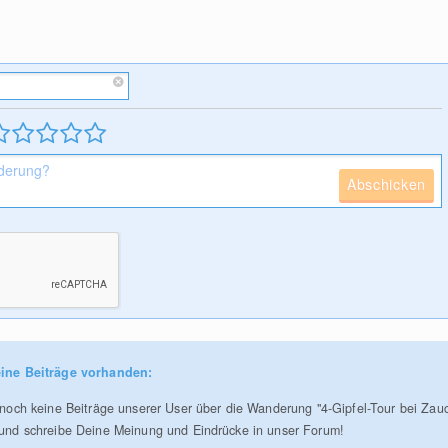
Abschicken
ine Beiträge vorhanden:
r noch keine Beiträge unserer User über die Wanderung "4-Gipfel-Tour bei Za
 und schreibe Deine Meinung und Eindrücke in unser Forum!