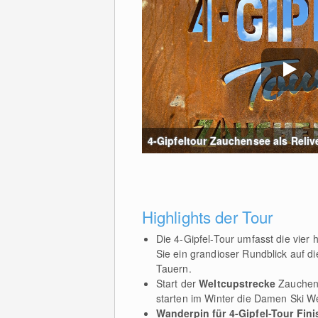
4-Gipfeltour Zauchensee als Reliv
Highlights der Tour
Die 4-Gipfel-Tour umfasst die vie
Sie ein grandioser Rundblick auf 
Tauern.
Start der
Weltcupstrecke
Zauchens
starten im Winter die Damen Ski W
Wanderpin für 4-Gipfel-Tour Fini