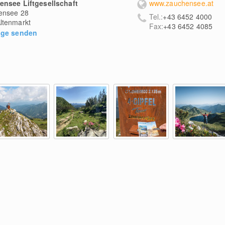
ensee Liftgesellschaft
www.zauchensee.at
ensee 28
Tel.:
+43 6452 4000
ltenmarkt
Fax:
+43 6452 4085
age senden