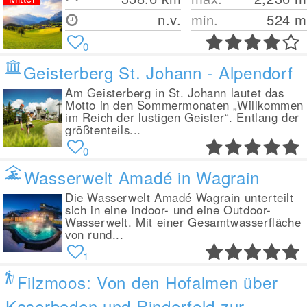
n.v.
min.
524
m
0
Geisterberg St. Johann - Alpendorf
Am Geisterberg in St. Johann lautet das
Motto in den Sommermonaten „Willkommen
im Reich der lustigen Geister“. Entlang der
größtenteils...
0
Wasserwelt Amadé in Wagrain
Die Wasserwelt Amadé Wagrain unterteilt
sich in eine Indoor- und eine Outdoor-
Wasserwelt. Mit einer Gesamtwasserfläche
von rund...
1
Filzmoos: Von den Hofalmen über
Kaserboden und Rinderfeld zur