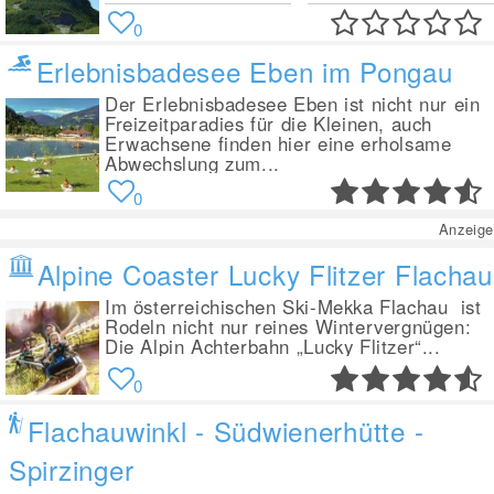
0
Erlebnisbadesee Eben im Pongau
Der Erlebnisbadesee Eben ist nicht nur ein
Freizeitparadies für die Kleinen, auch
Erwachsene finden hier eine erholsame
Abwechslung zum...
0
Anzeige
Alpine Coaster Lucky Flitzer Flachau
Im österreichischen Ski-Mekka Flachau ist
Rodeln nicht nur reines Wintervergnügen:
Die Alpin Achterbahn „Lucky Flitzer“...
0
Flachauwinkl - Südwienerhütte -
Spirzinger