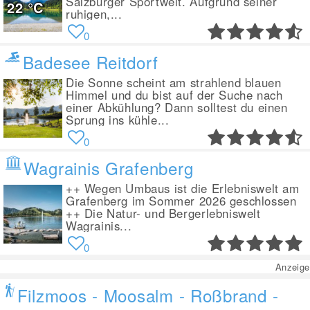
Salzburger Sportwelt. Aufgrund seiner
22
°C
ruhigen,...
0
Badesee Reitdorf
Die Sonne scheint am strahlend blauen
Himmel und du bist auf der Suche nach
einer Abkühlung? Dann solltest du einen
Sprung ins kühle...
0
Wagrainis Grafenberg
++ Wegen Umbaus ist die Erlebniswelt am
Grafenberg im Sommer 2026 geschlossen
++ Die Natur- und Bergerlebniswelt
Wagrainis...
0
Anzeige
Filzmoos - Moosalm - Roßbrand -