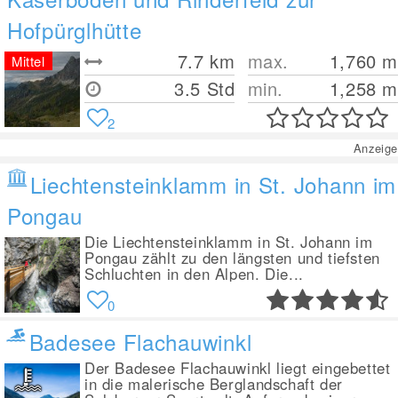
Hofpürglhütte
7.7
km
max.
1,760
m
Mittel
3.5 Std
min.
1,258
m
2
Anzeige
Liechtensteinklamm in St. Johann im
Pongau
Die Liechtensteinklamm in St. Johann im
Pongau zählt zu den längsten und tiefsten
Schluchten in den Alpen. Die...
0
Badesee Flachauwinkl
Der Badesee Flachauwinkl liegt eingebettet
in die malerische Berglandschaft der