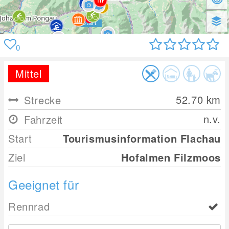
0
Mittel
52.70
km
Strecke
n.v.
Fahrzeit
Start
Tourismusinformation Flachau
Ziel
Hofalmen Filzmoos
Geeignet für
Rennrad