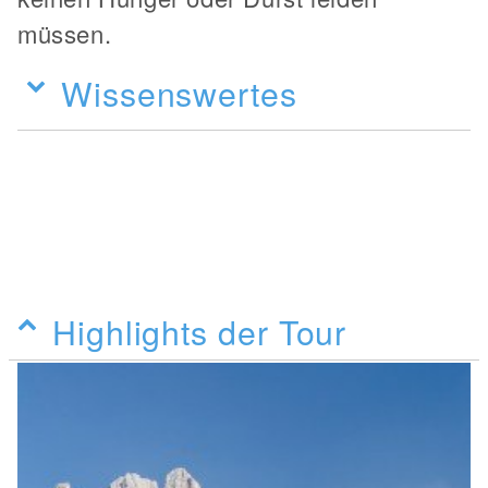
müssen.
Wissenswertes
Highlights der Tour