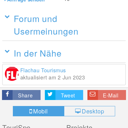
Forum und
Usermeinungen
In der Nähe
Flachau Tourismus
aktualisiert am 2 Jun 2023
Share
Tweet
E-Mail
Mobil
Desktop
TouriSpo
Projekte