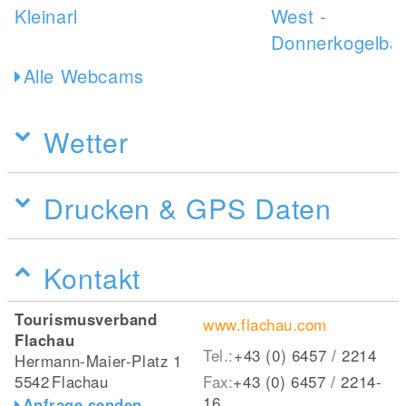
Alle Webcams
Wetter
Drucken & GPS Daten
Kontakt
Tourismusverband
www.flachau.com
Flachau
Tel.:
+43 (0) 6457 / 2214
Hermann-Maier-Platz 1
5542
Flachau
Fax:
+43 (0) 6457 / 2214-
16
Anfrage senden