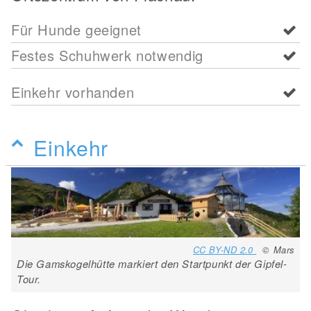
Für Hunde geeignet
Festes Schuhwerk notwendig
Einkehr vorhanden
Einkehr
CC BY-ND 2.0
© Mars
Die Gamskogelhütte markiert den Startpunkt der Gipfel-
Tour.