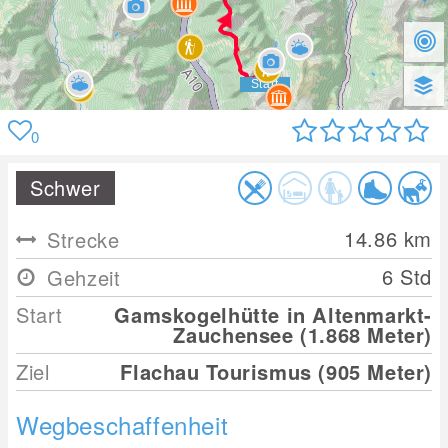
0
Schwer
14.86
km
Strecke
6 Std
Gehzeit
Start
Gamskogelhütte in Altenmarkt-
Zauchensee (1.868 Meter)
Ziel
Flachau Tourismus (905 Meter)
Wegbeschaffenheit