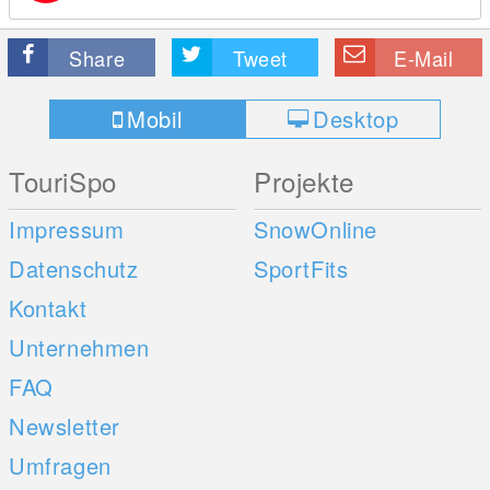
Share
Tweet
E-Mail
Mobil
Desktop
TouriSpo
Projekte
Impressum
SnowOnline
Datenschutz
SportFits
Kontakt
Unternehmen
FAQ
Newsletter
Umfragen