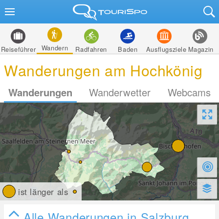
Wandern
Reiseführer
Radfahren
Baden
Ausflugsziele
Magazin
Wanderungen am Hochkönig
Wanderungen
Wanderwetter
Webcams
ist länger als
Alle Wanderungen in Salzburg