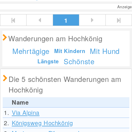
Anzeige
1
Wanderungen am Hochkönig
Mehrtägige
Mit Hund
Mit Kindern
Schönste
Längste
Die 5 schönsten Wanderungen am
Hochkönig
Name
1.
Via Alpina
2.
Königsweg Hochkönig