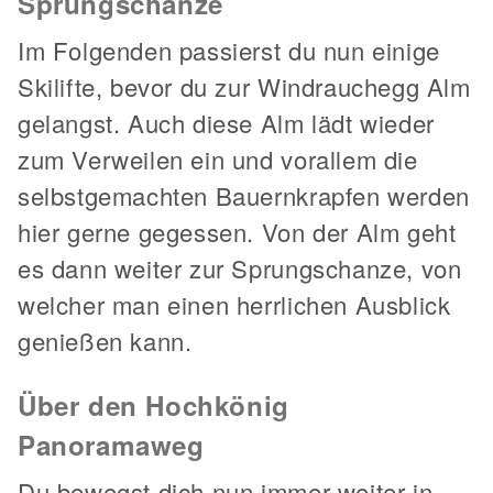
Sprungschanze
Im Folgenden passierst du nun einige
Skilifte, bevor du zur Windrauchegg Alm
gelangst. Auch diese Alm lädt wieder
zum Verweilen ein und vorallem die
selbstgemachten Bauernkrapfen werden
hier gerne gegessen. Von der Alm geht
es dann weiter zur Sprungschanze, von
welcher man einen herrlichen Ausblick
genießen kann.
Über den Hochkönig
Panoramaweg
Du bewegst dich nun immer weiter in