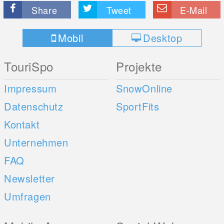
Share
Tweet
E-Mail
Mobil
Desktop
TouriSpo
Projekte
Impressum
SnowOnline
Datenschutz
SportFits
Kontakt
Unternehmen
FAQ
Newsletter
Umfragen