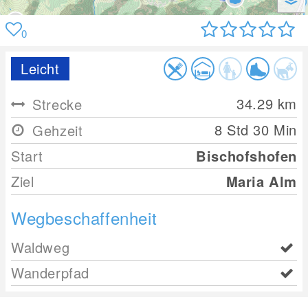
0
Leicht
34.29
km
Strecke
8 Std 30 Min
Gehzeit
Start
Bischofshofen
Ziel
Maria Alm
Wegbeschaffenheit
Waldweg
Wanderpfad