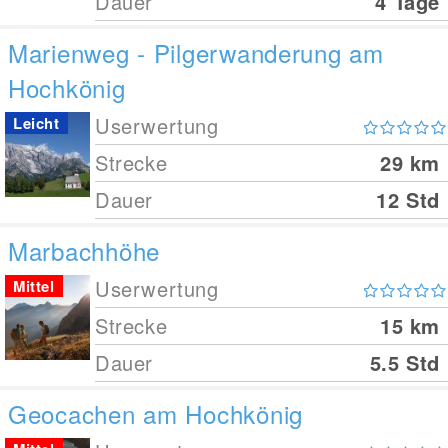
Dauer
4 Tage
Marienweg - Pilgerwanderung am
Hochkönig
Userwertung
Leicht
Strecke
29
km
Dauer
12 Std
Marbachhöhe
Userwertung
Mittel
Strecke
15
km
Dauer
5.5 Std
Geocachen am Hochkönig