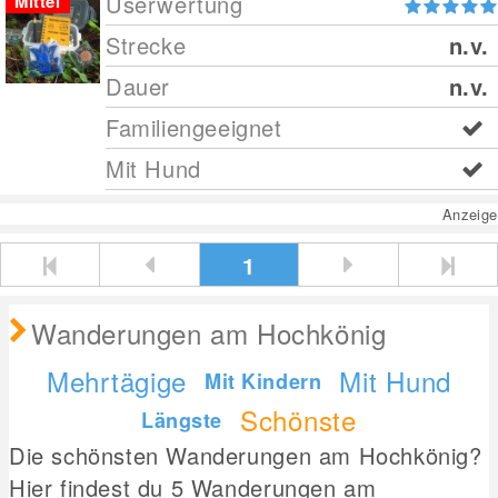
Userwertung
Mittel
Strecke
n.v.
Dauer
n.v.
Familiengeeignet
Mit Hund
Anzeige
1
Wanderungen am Hochkönig
Mehrtägige
Mit Hund
Mit Kindern
Schönste
Längste
Die schönsten Wanderungen am Hochkönig?
Hier findest du 5 Wanderungen am