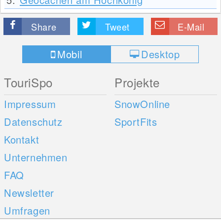
Share
Tweet
E-Mail
Mobil
Desktop
TouriSpo
Projekte
Impressum
SnowOnline
Datenschutz
SportFits
Kontakt
Unternehmen
FAQ
Newsletter
Umfragen