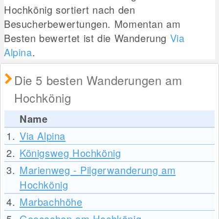
Hochkönig sortiert nach den
Besucherbewertungen. Momentan am
Besten bewertet ist die Wanderung
Via
Alpina
.
Die 5 besten Wanderungen am
Hochkönig
Name
1.
Via Alpina
2.
Königsweg Hochkönig
3.
Marienweg - Pilgerwanderung am
Hochkönig
4.
Marbachhöhe
5.
Geocachen am Hochkönig