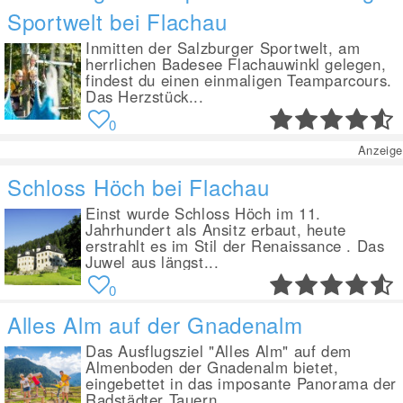
Sportwelt bei Flachau
Inmitten der Salzburger Sportwelt, am
herrlichen Badesee Flachauwinkl gelegen,
findest du einen einmaligen Teamparcours.
Das Herzstück...
0
Anzeige
Schloss Höch bei Flachau
Einst wurde Schloss Höch im 11.
Jahrhundert als Ansitz erbaut, heute
erstrahlt es im Stil der Renaissance . Das
Juwel aus längst...
0
Alles Alm auf der Gnadenalm
Das Ausflugsziel "Alles Alm" auf dem
Almenboden der Gnadenalm bietet,
eingebettet in das imposante Panorama der
Radstädter Tauern,...