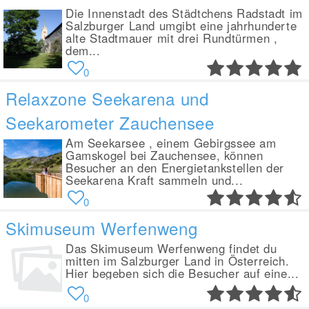
Die Innenstadt des Städtchens Radstadt im
Salzburger Land umgibt eine jahrhunderte
alte Stadtmauer mit drei Rundtürmen ,
dem...
0
Relaxzone Seekarena und
Seekarometer Zauchensee
Am Seekarsee , einem Gebirgssee am
Gamskogel bei Zauchensee, können
Besucher an den Energietankstellen der
Seekarena Kraft sammeln und...
0
Skimuseum Werfenweng
Das Skimuseum Werfenweng findet du
mitten im Salzburger Land in Österreich.
Hier begeben sich die Besucher auf eine...
0