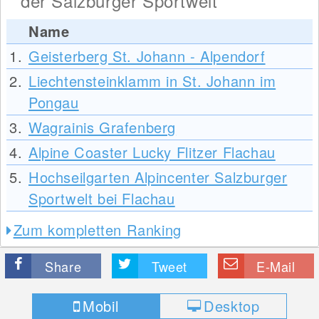
der Salzburger Sportwelt
Name
1.
Geisterberg St. Johann - Alpendorf
2.
Liechtensteinklamm in St. Johann im
Pongau
3.
Wagrainis Grafenberg
4.
Alpine Coaster Lucky Flitzer Flachau
5.
Hochseilgarten Alpincenter Salzburger
Sportwelt bei Flachau
Zum kompletten Ranking
Share
Tweet
E-Mail
Mobil
Desktop