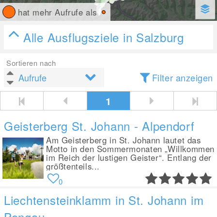
hat mehr Aufrufe als
Alle Ausflugsziele in Salzburg
Sortieren nach
Filter anzeigen
1
Geisterberg St. Johann - Alpendorf
Am Geisterberg in St. Johann lautet das
Motto in den Sommermonaten „Willkommen
im Reich der lustigen Geister“. Entlang der
größtenteils...
0
Liechtensteinklamm in St. Johann im
Pongau