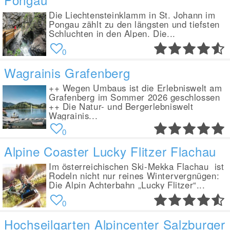
Die Liechtensteinklamm in St. Johann im
Pongau zählt zu den längsten und tiefsten
Schluchten in den Alpen. Die...
0
Wagrainis Grafenberg
++ Wegen Umbaus ist die Erlebniswelt am
Grafenberg im Sommer 2026 geschlossen
++ Die Natur- und Bergerlebniswelt
Wagrainis...
0
Alpine Coaster Lucky Flitzer Flachau
Im österreichischen Ski-Mekka Flachau ist
Rodeln nicht nur reines Wintervergnügen:
Die Alpin Achterbahn „Lucky Flitzer“...
0
Hochseilgarten Alpincenter Salzburger