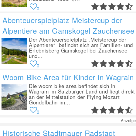
0
Abenteuerspielplatz Meistercup der
Alpentiere am Gamskogel Zauchensee
Der Abenteuerspielplatz „Meistercup der
Alpentiere“ befindet sich am Familien- und
Erlebnisberg Gamskogel bei Zauchensee
und...
0
Woom Bike Area für Kinder in Wagrain
Die woom bike area befindet sich in
Wagrain im Salzburger Land und liegt direkt
an der Mittelstation der Flying Mozart
Gondelbahn im...
0
Anzeige
Historische Stadtmauer Radstadt