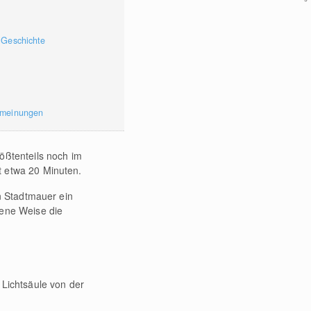
 Geschichte
rmeinungen
ößtenteils noch im
t etwa 20 Minuten.
n Stadtmauer ein
gene Weise die
Lichtsäule von der