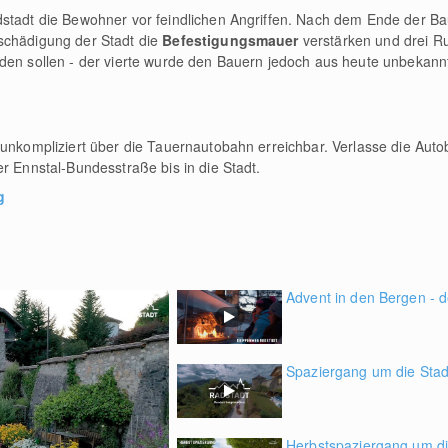
dstadt die Bewohner vor feindlichen Angriffen. Nach dem Ende der B
schädigung der Stadt die
Befestigungsmauer
verstärken und drei 
rden sollen - der vierte wurde den Bauern jedoch aus heute unbekan
 unkompliziert über die Tauernautobahn erreichbar. Verlasse die Aut
er Ennstal-Bundesstraße bis in die Stadt.
g
Advent in den Bergen - d
Spaziergang um die Stad
Herbstspaziergang um die