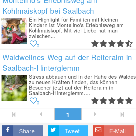
Kohlmaiskopf bei Saalbach
Ein Highlight für Familien mit kleinen
Kindern ist Montelino's Erlebnisweg am
Kohlmaiskopf. Mit viel Liebe hat man
zwischen...
0
Waldwellnes-Weg auf der Reiteralm in
Saalbach-Hinterglemm
Stress abbauen und in der Ruhe des Waldes
zu neuen Kräften finden, das können
Besucher jetzt auf der Reiteralm in
Saalbach-Hinterglemm....
0
1
Share
Tweet
E-Mail