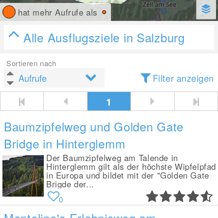
hat mehr Aufrufe als
Alle Ausflugsziele in Salzburg
Sortieren nach
Filter anzeigen
1
Baumzipfelweg und Golden Gate
Bridge in Hinterglemm
Der Baumzipfelweg am Talende in
Hinterglemm gilt als der höchste Wipfelpfad
in Europa und bildet mit der "Golden Gate
Brigde der...
0
Montelino's Erlebnisweg am