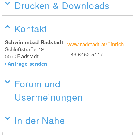
Drucken & Downloads
Kontakt
Schwimmbad Radstadt
www.radstadt.at/Einrichtungen/Freizeit/Schwimmbad
Schloßstraße 49
+43 6452 5117
5550
Radstadt
Anfrage senden
Forum und
Usermeinungen
In der Nähe