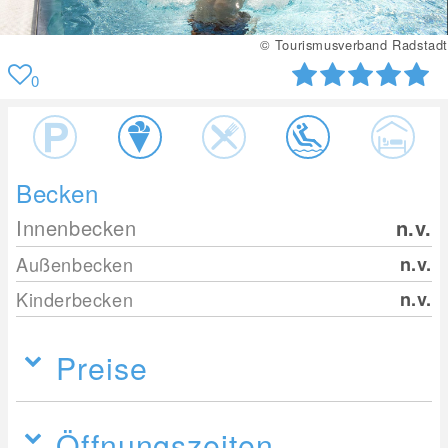
© Tourismusverband Radstadt
0
Becken
Innenbecken
n.v.
Außenbecken
n.v.
Kinderbecken
n.v.
Preise
Öffnungszeiten