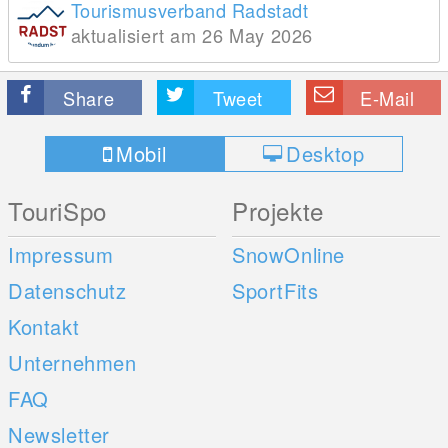
Tourismusverband Radstadt
aktualisiert am 26 May 2026
Share
Tweet
E-Mail
Mobil
Desktop
TouriSpo
Projekte
Impressum
SnowOnline
Datenschutz
SportFits
Kontakt
Unternehmen
FAQ
Newsletter