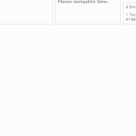
Pflanzen durchgeführt. Daher...
3
Bec
1 Tag
€7.80