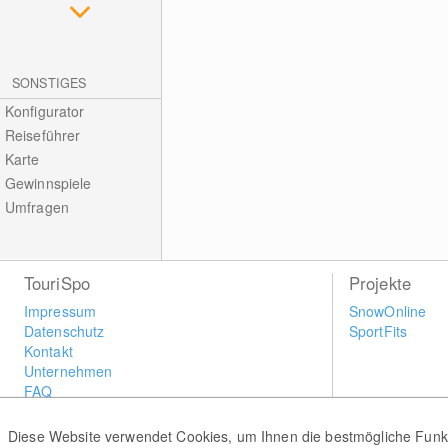
SONSTIGES
Konfigurator
Reiseführer
Karte
Gewinnspiele
Umfragen
TouriSpo
Projekte
Impressum
SnowOnline
Datenschutz
SportFits
Kontakt
Unternehmen
FAQ
Newsletter
Widget
Diese Website verwendet Cookies, um Ihnen die bestmögliche Funkti