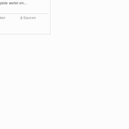
äste wartet ein...
ken
2
Saunen