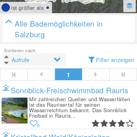
ist größer als
Alle Bademöglichkeiten in
Salzburg
Sortieren nach
Filter anzeigen
1
Sonnblick-Freischwimmbad Rauris
Mit zahlreichen Quellen und Wasserfällen
ist das Raurisertal für seinen
Wasserreichtum bekannt. Das Sonnblick
Freibad in Rauris...
0
Kristallbad Wald/Königsleiten