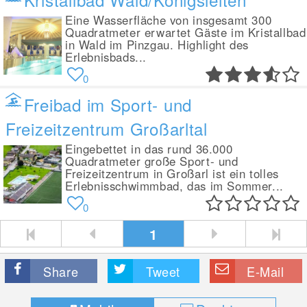
Eine Wasserfläche von insgesamt 300
Quadratmeter erwartet Gäste im Kristallbad
in Wald im Pinzgau. Highlight des
Erlebnisbads...
0
Freibad im Sport- und
Freizeitzentrum Großarltal
Eingebettet in das rund 36.000
Quadratmeter große Sport- und
Freizeitzentrum in Großarl ist ein tolles
Erlebnisschwimmbad, das im Sommer...
0
1
Share
Tweet
E-Mail