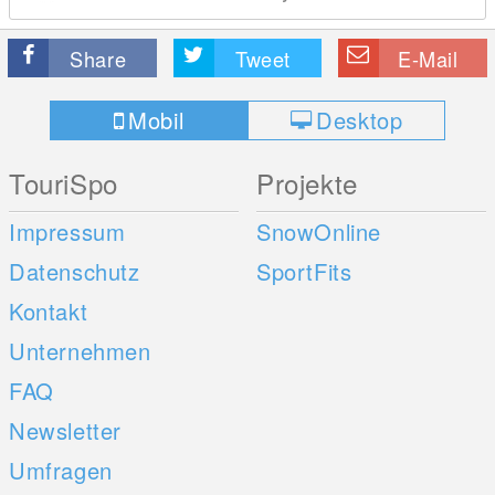
Share
Tweet
E-Mail
Mobil
Desktop
TouriSpo
Projekte
Impressum
SnowOnline
Datenschutz
SportFits
Kontakt
Unternehmen
FAQ
Newsletter
Umfragen