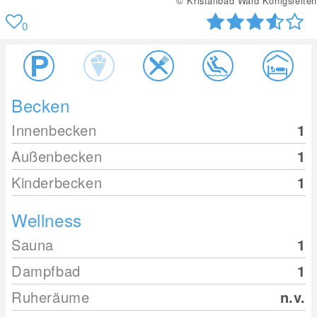
© Kristallbad Wald Königsleiten
0
Becken
Innenbecken
1
Außenbecken
1
Kinderbecken
1
Wellness
Sauna
1
Dampfbad
1
Ruheräume
n.v.