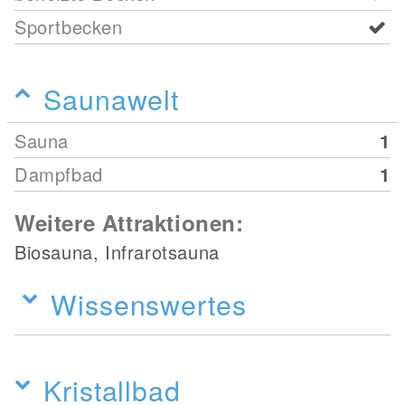
Sportbecken
Saunawelt
Sauna
1
Dampfbad
1
Weitere Attraktionen:
Biosauna, Infrarotsauna
Wissenswertes
Kristallbad