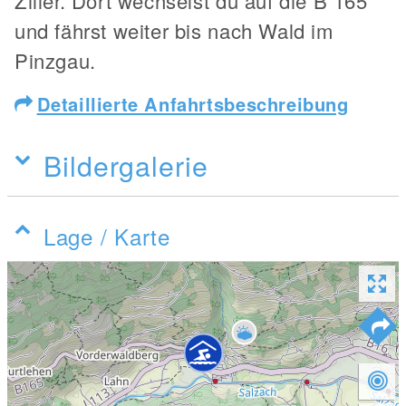
Ziller. Dort wechselst du auf die B 165
und fährst weiter bis nach Wald im
Pinzgau.
Detaillierte Anfahrtsbeschreibung
Bildergalerie
Lage / Karte