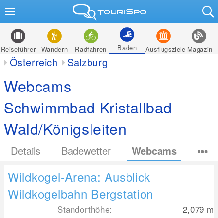
Baden
Reiseführer
Wandern
Radfahren
Ausflugsziele
Magazin
Österreich
Salzburg
Webcams
Schwimmbad Kristallbad
Wald/Königsleiten
Details
Badewetter
Webcams
Wildkogel-Arena: Ausblick
Wildkogelbahn Bergstation
Standorthöhe:
2,079
m