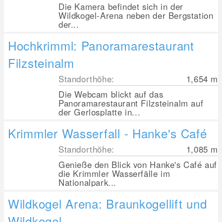
Die Kamera befindet sich in der
Wildkogel-Arena neben der Bergstation
der...
Hochkrimml: Panoramarestaurant
Filzsteinalm
Standorthöhe:
1,654
m
Die Webcam blickt auf das
Panoramarestaurant Filzsteinalm auf
der Gerlosplatte in...
Krimmler Wasserfall - Hanke's Café
Standorthöhe:
1,085
m
Genieße den Blick von Hanke's Café auf
die Krimmler Wasserfälle im
Nationalpark...
Wildkogel Arena: Braunkogellift und
Wildkogel