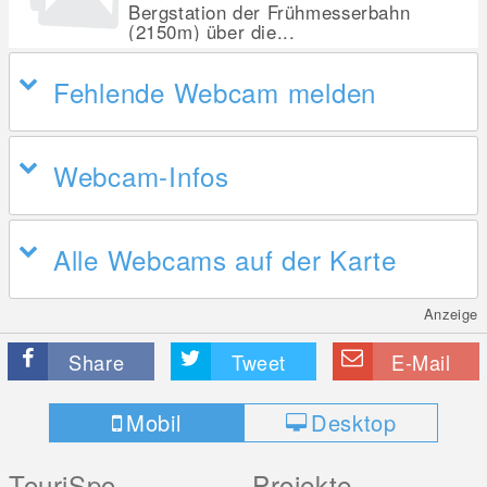
Bergstation der Frühmesserbahn
(2150m) über die...
Fehlende Webcam melden
Webcam-Infos
Alle Webcams auf der Karte
Anzeige
Share
Tweet
E-Mail
Mobil
Desktop
TouriSpo
Projekte