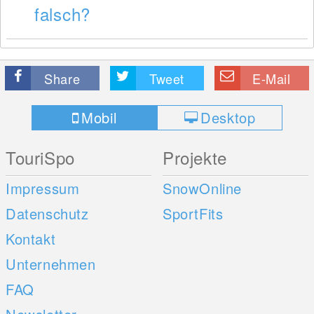
falsch?
Share
Tweet
E-Mail
Mobil
Desktop
TouriSpo
Projekte
Impressum
SnowOnline
Datenschutz
SportFits
Kontakt
Unternehmen
FAQ