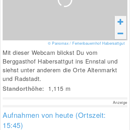
© Panomax / Ferienbauernhof Habersattgut
Mit dieser Webcam blickst Du vom
Berggasthof Habersattgut ins Ennstal und
siehst unter anderem die Orte Altenmarkt
und Radstadt.
Standorthöhe:
1,115
m
Anzeige
Aufnahmen von heute (Ortszeit:
15:45)