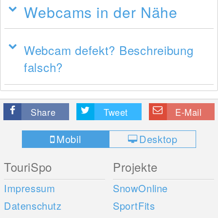
Webcams in der Nähe
Webcam defekt? Beschreibung
falsch?
Share
Tweet
E-Mail
Mobil
Desktop
TouriSpo
Projekte
Impressum
SnowOnline
Datenschutz
SportFits