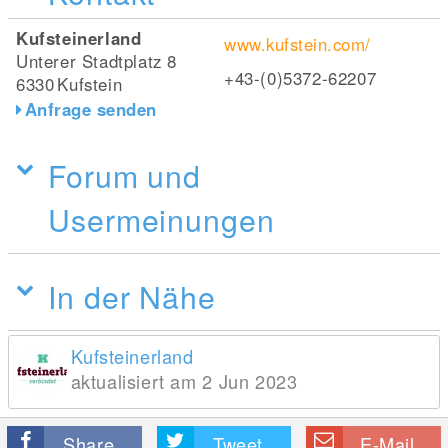
Kufsteinerland
www.kufstein.com/
Unterer Stadtplatz 8
+43-(0)5372-62207
6330
Kufstein
Anfrage senden
Forum und
Usermeinungen
In der Nähe
Kufsteinerland
aktualisiert am 2 Jun 2023
Share
Tweet
E-Mail