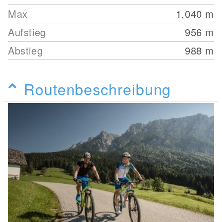
Max
1,040
m
Aufstieg
956
m
Abstieg
988
m
Routenbeschreibung