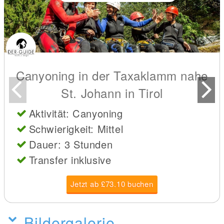
Canyoning in der Taxaklamm nahe
St. Johann in Tirol
Aktivität: Canyoning
Schwierigkeit: Mittel
Dauer: 3 Stunden
Transfer inklusive
Jetzt ab £73.10 buchen
Bildergalerie