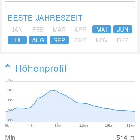
BESTE JAHRESZEIT
JAN
FEB
MÄR
APR
MAI
JUN
JUL
AUG
SEP
OKT
NOV
DEZ
Höhenprofil
1250m
1000m
750m
500m
250m
0km
4km
8km
12km
16km
21km
Min
514
m