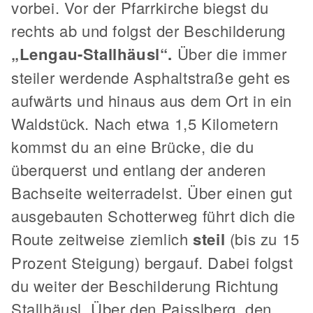
vorbei. Vor der Pfarrkirche biegst du
rechts ab und folgst der Beschilderung
„Lengau-Stallhäusl“.
Über die immer
steiler werdende Asphaltstraße geht es
aufwärts und hinaus aus dem Ort in ein
Waldstück. Nach etwa 1,5 Kilometern
kommst du an eine Brücke, die du
überquerst und entlang der anderen
Bachseite weiterradelst. Über einen gut
ausgebauten Schotterweg führt dich die
Route zeitweise ziemlich
steil
(bis zu 15
Prozent Steigung) bergauf. Dabei folgst
du weiter der Beschilderung Richtung
Stallhäusl. Über den Paisslberg, den