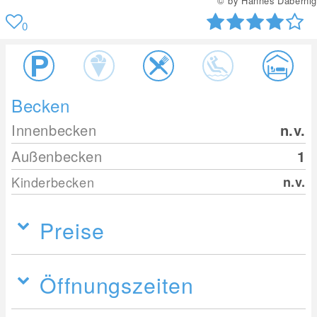
© by Hannes Dabernig
0
Becken
Innenbecken
n.v.
Außenbecken
1
Kinderbecken
n.v.
Preise
Öffnungszeiten