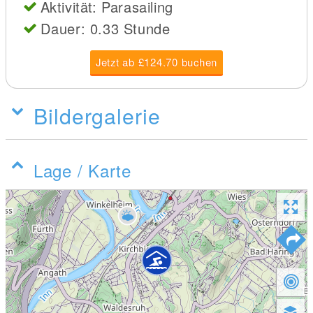
Aktivität: Parasailing
Dauer: 0.33 Stunde
Jetzt ab £124.70 buchen
Bildergalerie
Lage / Karte