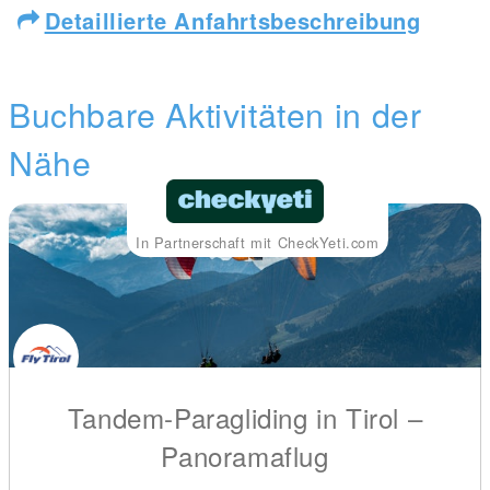
Detaillierte Anfahrtsbeschreibung
Buchbare Aktivitäten in der
Nähe
In Partnerschaft mit CheckYeti.com
Tandem-Paragliding in Tirol –
Panoramaflug