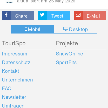
aktualisiert am 26 May 2026
Share
Tweet
E-Mail
Mobil
Desktop
TouriSpo
Projekte
Impressum
SnowOnline
Datenschutz
SportFits
Kontakt
Unternehmen
FAQ
Newsletter
Umfragen