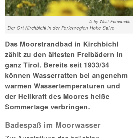
© by West.Fotostudio
Der Ort Kirchbichl in der Ferienregion Hohe Salve
Das Moorstrandbad in Kirchbichl
zählt zu den ältesten Freibädern in
ganz Tirol. Bereits seit 1933/34
können Wasserratten bei angenehm
warmen Wassertemperaturen und
der Heilkraft des Moores heiße
Sommertage verbringen.
Badespaß im Moorwasser
Zur Ausstattung des beliebten