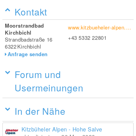
Kontakt
Moorstrandbad
www.kitzbueheler-alpen.com/de/kirchbichl/sommer/moorstrandbad.html
Kirchbichl
+43 5332 22801
Strandbadstraße 16
6322
Kirchbichl
Anfrage senden
Forum und
Usermeinungen
In der Nähe
Kitzbüheler Alpen - Hohe Salve