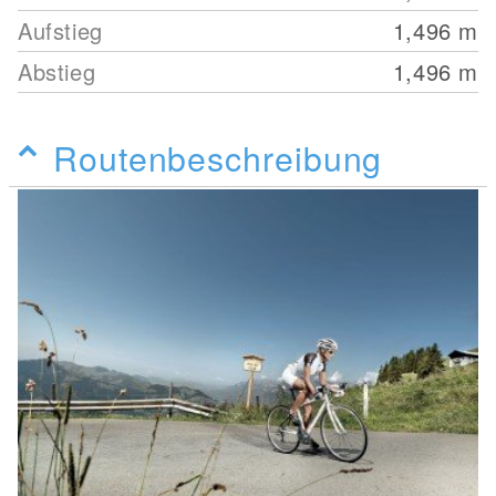
Aufstieg
1,496
m
Abstieg
1,496
m
Routenbeschreibung