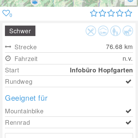
0
Schwer
76.68
km
Strecke
n.v.
Fahrzeit
Start
Infobüro Hopfgarten
Rundweg
Geeignet für
Mountainbike
Rennrad