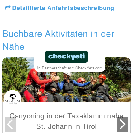
Detaillierte Anfahrtsbeschreibung
Buchbare Aktivitäten in der
Nähe
In Partnerschaft mit CheckYeti.com
Canyoning in der Taxaklamm nahe
St. Johann in Tirol