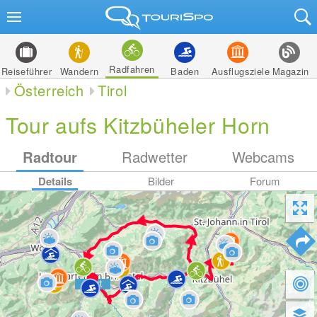
Radfahren
Reiseführer
Wandern
Baden
Ausflugsziele
Magazin
Österreich
Tirol
Tour aufs Kitzbüheler Horn
Radtour
Radwetter
Webcams
Details
Bilder
Forum