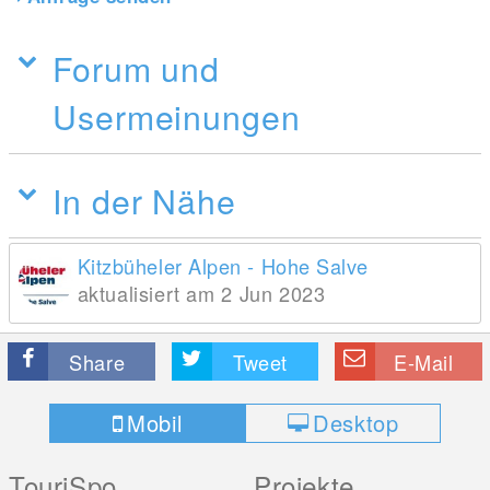
Forum und
Usermeinungen
In der Nähe
Kitzbüheler Alpen - Hohe Salve
aktualisiert am 2 Jun 2023
Share
Tweet
E-Mail
Mobil
Desktop
TouriSpo
Projekte