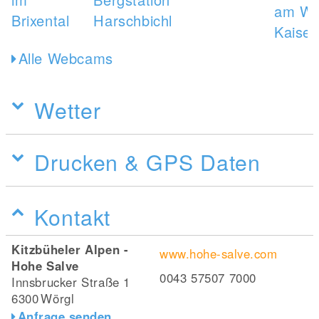
Alle Webcams
Wetter
Drucken & GPS Daten
Kontakt
Kitzbüheler Alpen -
www.hohe-salve.com
Hohe Salve
0043 57507 7000
Innsbrucker Straße 1
6300
Wörgl
Anfrage senden