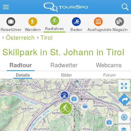
Radfahren
Reiseführer
Wandern
Baden
Ausflugsziele
Magazin
Österreich
Tirol
Skillpark in St. Johann in Tirol
Radtour
Radwetter
Webcams
Details
Bilder
Forum