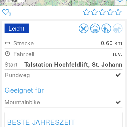
0
Leicht
0.60
km
Strecke
n.v.
Fahrzeit
Start
Talstation Hochfeldlift, St. Johann
Rundweg
Geeignet für
Mountainbike
BESTE JAHRESZEIT