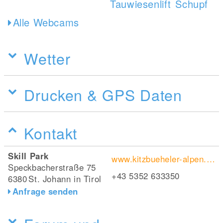
Alle Webcams
Wetter
Drucken & GPS Daten
Kontakt
Skill Park
www.kitzbueheler-alpen.com/de/st-johann-in-tirol/info/skill-park.html
Speckbacherstraße 75
+43 5352 633350
6380
St. Johann in Tirol
Anfrage senden