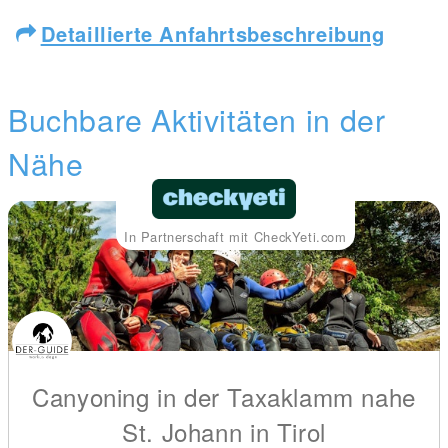
Detaillierte Anfahrtsbeschreibung
Buchbare Aktivitäten in der
Nähe
In Partnerschaft mit CheckYeti.com
Canyoning in der Taxaklamm nahe
St. Johann in Tirol