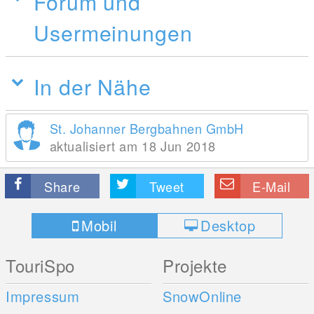
Forum und
Usermeinungen
In der Nähe
St. Johanner Bergbahnen GmbH
aktualisiert am 18 Jun 2018
Share
Tweet
E-Mail
Mobil
Desktop
TouriSpo
Projekte
Impressum
SnowOnline