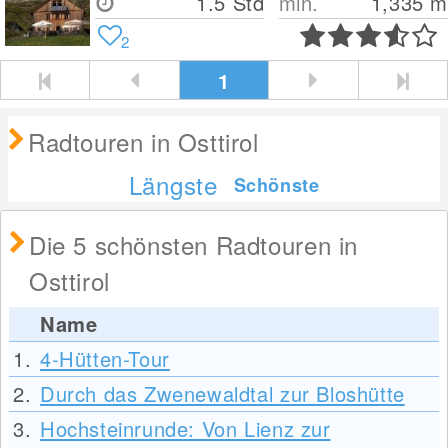
1.5 Std
min.
1,335
m
2
1
Radtouren in Osttirol
Längste
Schönste
Die 5 schönsten Radtouren in
Osttirol
Name
1.
4-Hütten-Tour
2.
Durch das Zwenewaldtal zur Bloshütte
3.
Hochsteinrunde: Von Lienz zur