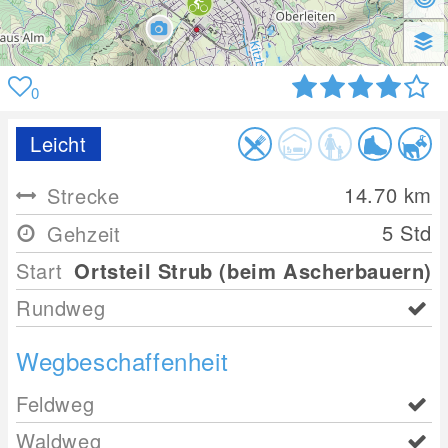
0
Leicht
14.70
km
Strecke
5 Std
Gehzeit
Start
Ortsteil Strub (beim Ascherbauern)
Rundweg
Wegbeschaffenheit
Feldweg
Waldweg