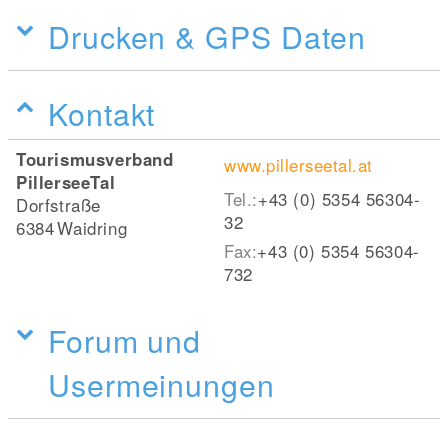
Drucken & GPS Daten
Kontakt
Tourismusverband
www.pillerseetal.at
PillerseeTal
Tel.:
+43 (0) 5354 56304-
Dorfstraße
32
6384
Waidring
Fax:
+43 (0) 5354 56304-
732
Forum und
Usermeinungen