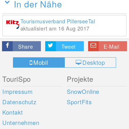
In der Nähe
Tourismusverband PillerseeTal
aktualisiert am 16 Aug 2017
Share
Tweet
E-Mail
Mobil
Desktop
TouriSpo
Projekte
Impressum
SnowOnline
Datenschutz
SportFits
Kontakt
Unternehmen