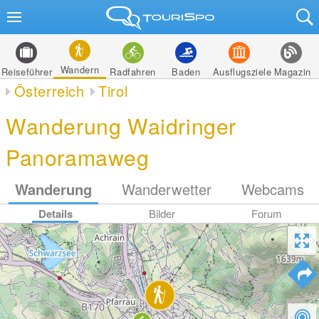
Wandern
Reiseführer
Radfahren
Baden
Ausflugsziele
Magazin
Österreich
Tirol
Wanderung Waidringer
Panoramaweg
Wanderung
Wanderwetter
Webcams
Details
Bilder
Forum