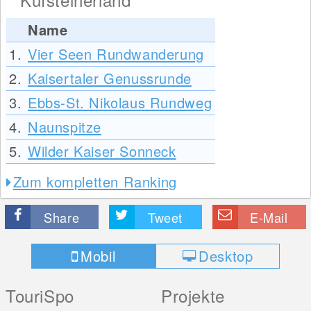
Name
1.
Vier Seen Rundwanderung
2.
Kaisertaler Genussrunde
3.
Ebbs-St. Nikolaus Rundweg
4.
Naunspitze
5.
Wilder Kaiser Sonneck
Zum kompletten Ranking
Share
Tweet
E-Mail
Mobil
Desktop
TouriSpo
Projekte