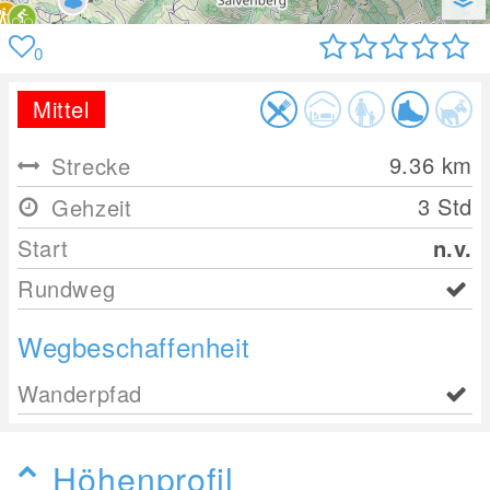
0
Mittel
9.36
km
Strecke
3 Std
Gehzeit
Start
n.v.
Rundweg
Wegbeschaffenheit
Wanderpfad
Höhenprofil