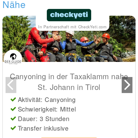
Nähe
In Partnerschaft mit CheckYeti.com
Canyoning in der Taxaklamm nahe
St. Johann in Tirol
Aktivität: Canyoning
Schwierigkeit: Mittel
Dauer: 3 Stunden
Transfer inklusive