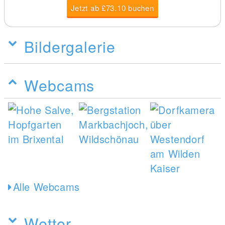
Jetzt ab £73.10 buchen
Bildergalerie
Webcams
Alle Webcams
Wetter