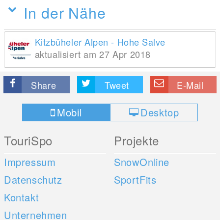
In der Nähe
Kitzbüheler Alpen - Hohe Salve
aktualisiert am 27 Apr 2018
Share
Tweet
E-Mail
Mobil
Desktop
TouriSpo
Projekte
Impressum
SnowOnline
Datenschutz
SportFits
Kontakt
Unternehmen