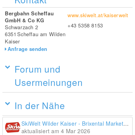
Bergbahn Scheffau
www.skiwelt.at/kaiserwelt
GmbH & Co KG
+43 5358 8153
Schwarzach 2
6351
Scheffau am Wilden
Kaiser
Anfrage senden
Forum und
Usermeinungen
In der Nähe
SkiWelt Wilder Kaiser - Brixental Marketing GmbH
aktualisiert am 4 Mar 2026