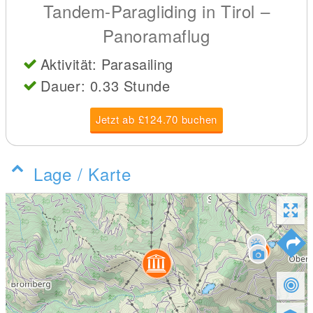
Tandem-Paragliding in Tirol –
Panoramaflug
Aktivität: Parasailing
Dauer: 0.33 Stunde
Jetzt ab £124.70 buchen
Lage / Karte