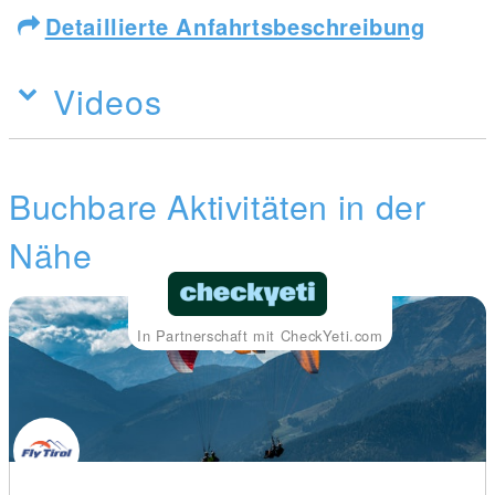
Detaillierte Anfahrtsbeschreibung
Videos
Buchbare Aktivitäten in der
Nähe
In Partnerschaft mit CheckYeti.com