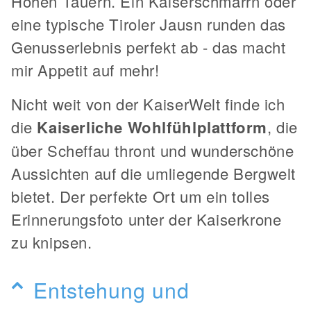
Hohen Tauern. Ein Kaiserschmarrn oder
eine typische Tiroler Jausn runden das
Genusserlebnis perfekt ab - das macht
mir Appetit auf mehr!
Nicht weit von der KaiserWelt finde ich
die
Kaiserliche Wohlfühlplattform
, die
über Scheffau thront und wunderschöne
Aussichten auf die umliegende Bergwelt
bietet. Der perfekte Ort um ein tolles
Erinnerungsfoto unter der Kaiserkrone
zu knipsen.
Entstehung und