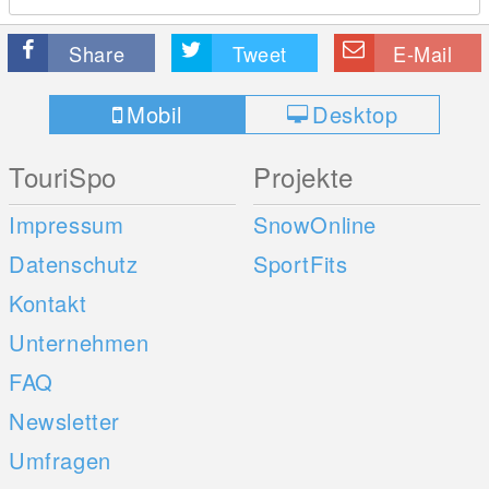
Share
Tweet
E-Mail
Mobil
Desktop
TouriSpo
Projekte
Impressum
SnowOnline
Datenschutz
SportFits
Kontakt
Unternehmen
FAQ
Newsletter
Umfragen