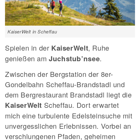
KaiserWelt in Scheffau
Spielen in der
KaiserWelt
, Ruhe
genießen am
Juchstub’nsee
.
Zwischen der Bergstation der 8er-
Gondelbahn Scheffau-Brandstadl und
dem Bergrestaurant Brandstadl liegt die
KaiserWelt
Scheffau. Dort erwartet
mich eine turbulente Edelsteinsuche mit
unvergesslichen Erlebnissen. Vorbei an
verschlungenen Pfaden, geheimen