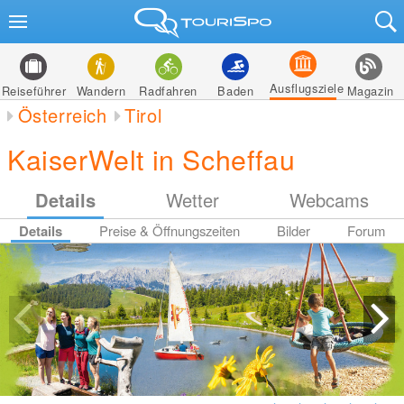
Ausflugsziele
Reiseführer
Wandern
Radfahren
Baden
Magazin
Österreich
Tirol
KaiserWelt in Scheffau
Details
Wetter
Webcams
Details
Preise & Öffnungszeiten
Bilder
Forum