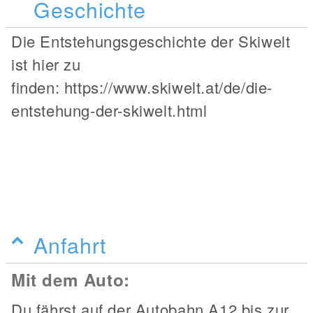
Geschichte
Die Entstehungsgeschichte der Skiwelt
ist hier zu
finden: https://www.skiwelt.at/de/die-
entstehung-der-skiwelt.html
Anfahrt
Mit dem Auto:
Du fährst auf der Autobahn A12 bis zur