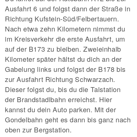
Ausfahrt 6 und folgst dann der Straße in
Richtung Kufstein-Süd/Felbertauern.
Nach etwa zehn Kilometern nimmst du
im Kreisverkehr die erste Ausfahrt, um
auf der B173 zu bleiben. Zweieinhalb
Kilometer später hältst du dich an der
Gabelung links und folgst der B178 bis
zur Ausfahrt Richtung Schwarzach.
Dieser folgst du, bis du die Talstation
der Brandstadlbahn erreichst. Hier
kannst du dein Auto parken. Mit der
Gondelbahn geht es dann bis ganz nach
oben zur Bergstation.