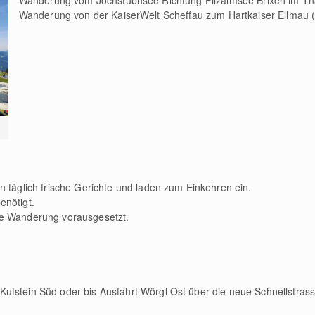
Wanderung vom Jochstubnsee Richtung Filzalmsee Brixen im Tha
Wanderung von der KaiserWelt Scheffau zum Hartkaiser Ellmau 
n täglich frische Gerichte und laden zum Einkehren ein.
enötigt.
ne Wanderung vorausgesetzt.
fstein Süd oder bis Ausfahrt Wörgl Ost über die neue Schnellstrasse