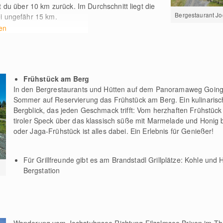
st du über 10
km
zurück. Im Durchschnitt liegt die
Bergestaurant J
i ungefähr 15
km
.
en
Frühstück am Berg
In den Bergrestaurants und Hütten auf dem Panoramaweg Going -
Sommer auf Reservierung das Frühstück am Berg. Ein kulinarisch
Bergblick, das jeden Geschmack trifft: Vom herzhaften Frühstück 
tiroler Speck über das klassisch süße mit Marmelade und Honig 
oder Jaga-Frühstück ist alles dabei. Ein Erlebnis für Genießer!
Für Grillfreunde gibt es am Brandstadl Grillplätze: Kohle und H
Bergstation