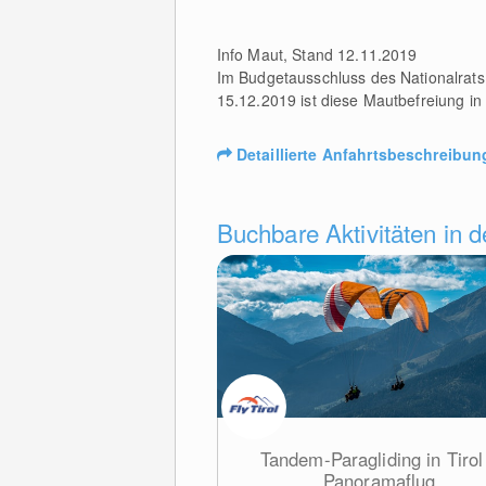
Info Maut, Stand 12.11.2019
Im Budgetausschluss des Nationalrats
15.12.2019 ist diese Mautbefreiung in 
Detaillierte Anfahrtsbeschreibun
Buchbare Aktivitäten in 
Tandem-Paragliding in Tirol
Panoramaflug