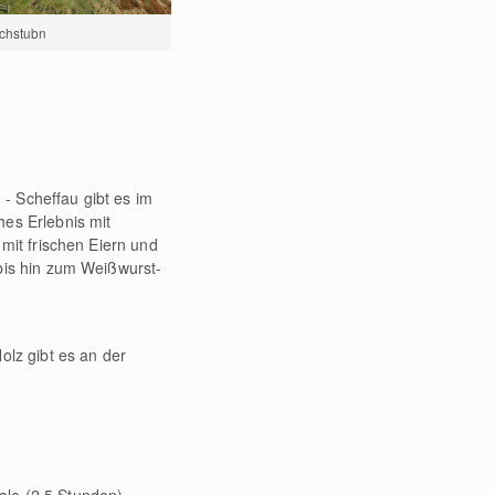
ochstubn
 Scheffau gibt es im
es Erlebnis mit
mit frischen Eiern und
bis hin zum Weißwurst-
olz gibt es an der