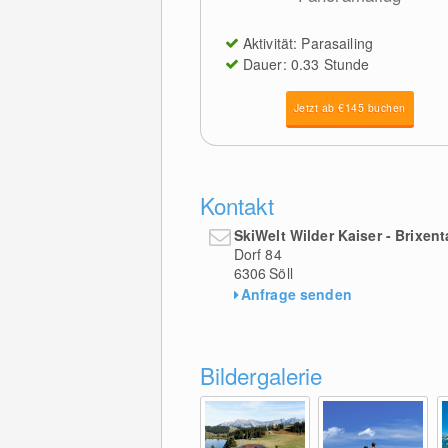
Aktivität: Parasailing
Dauer: 0.33 Stunde
Jetzt ab €145 buchen
Kontakt
SkiWelt Wilder Kaiser - Brixent
Dorf 84
6306
Söll
Anfrage senden
Bildergalerie