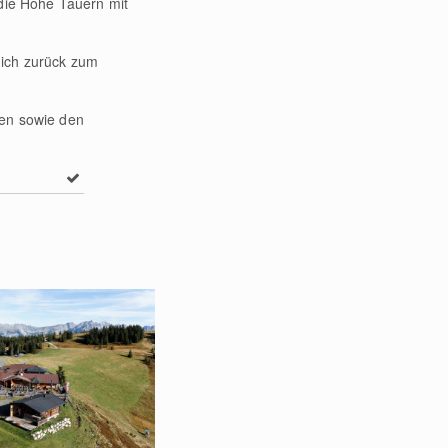
 die Hohe Tauern mit
dich zurück zum
nen sowie den