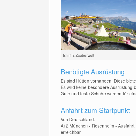
Ellmi´s Zauberwelt
Benötigte Ausrüstung
Es sind Hütten vorhanden. Diese biete
Es wird keine besondere Ausrüstung b
Gute und feste Schuhe werden für ei
Anfahrt zum Startpunkt
Von Deutschland:
A12 München - Rosenheim - Ausfahrt Ku
erreichbar