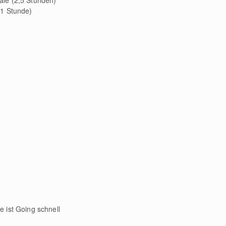
le (2,5 Stunden)
(1 Stunde)
 ist Going schnell