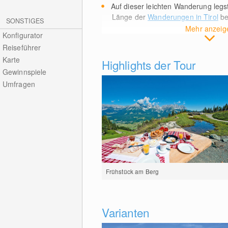
Auf dieser leichten Wanderung leg
Länge der
Wanderungen in Tirol
be
SONSTIGES
Mehr anzeig
Konfigurator
Reiseführer
Karte
Highlights der Tour
Gewinnspiele
Umfragen
Frühstück am Berg
Varianten