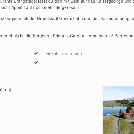
rants Brandstadel lässt du dich mit Blick auf das Kaisergebirge und
macht Appetit auf noch mehr Bergerlebnis!
anz bequem mit der Brandstadl Gondelbahn und der KaiserJet bringt 
ergerlebnis ist die Bergbahn Erlebnis-Card, mit dem man 13 Bergbah
Einkehr vorhanden
ütten)