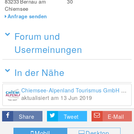
83233
Bernau am
30
Chiemsee
Anfrage senden
Forum und
Usermeinungen
In der Nähe
Chiemsee-Alpenland Tourismus GmbH & Co. KG
aktualisiert am 13 Jun 2019
Share
Tweet
E-Mail
Mobil
Desktop