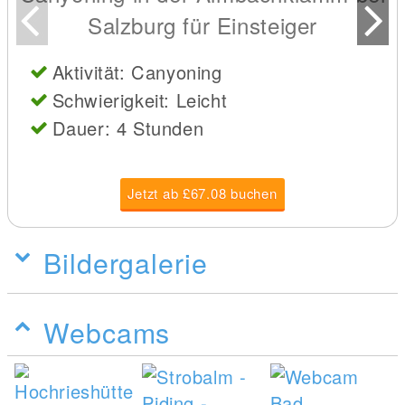
Salzburg für Einsteiger
Aktivität: Canyoning
Schwierigkeit: Leicht
Dauer: 4 Stunden
Jetzt ab £67.08 buchen
Bildergalerie
Webcams