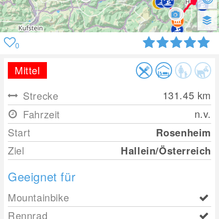
0
Mittel
131.45
km
Strecke
n.v.
Fahrzeit
Start
Rosenheim
Ziel
Hallein/Österreich
Geeignet für
Mountainbike
Rennrad