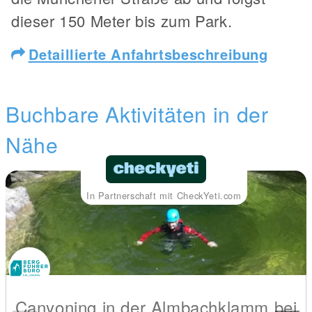
dieser 150 Meter bis zum Park.
Detaillierte Anfahrtsbeschreibung
Buchbare Aktivitäten in der
Nähe
In Partnerschaft mit CheckYeti.com
Canyoning in der Almbachklamm bei