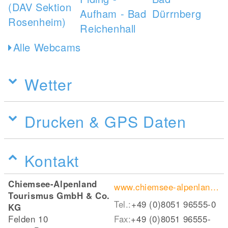
Alle Webcams
Wetter
Drucken & GPS Daten
Kontakt
Chiemsee-Alpenland
www.chiemsee-alpenland.de/
Tourismus GmbH & Co.
Tel.:
+49 (0)8051 96555-0
KG
Felden 10
Fax:
+49 (0)8051 96555-