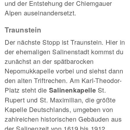
und der Entstehung der Chiemgauer
Alpen auseinandersetzt.
Traunstein
Der nächste Stopp ist Traunstein. Hier in
der ehemaligen Salinenstadt kommst du
zunächst an der spätbarocken
Nepomukkapelle vorbei und siehst dann
den alten Triftrechen. Am Karl-Theodor-
Platz steht die
Salinenkapelle
St.
Rupert und St. Maximilian, die größte
Kapelle Deutschlands, umgeben von
zahlreichen historischen Gebäuden aus
der Salinenzeit von 1619 bis 1912.