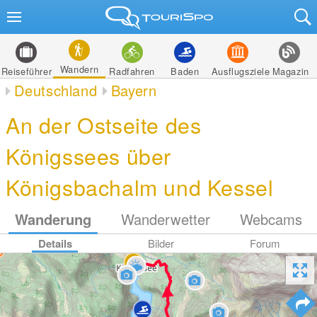
Wandern
Reiseführer
Radfahren
Baden
Ausflugsziele
Magazin
Deutschland
Bayern
An der Ostseite des
Königssees über
Königsbachalm und Kessel
Wanderung
Wanderwetter
Webcams
Details
Bilder
Forum