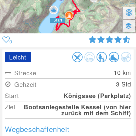
0
Leicht
10
km
Strecke
3 Std
Gehzeit
Start
Königssee (Parkplatz)
Ziel
Bootsanlegestelle Kessel (von hier
zurück mit dem Schiff)
Wegbeschaffenheit