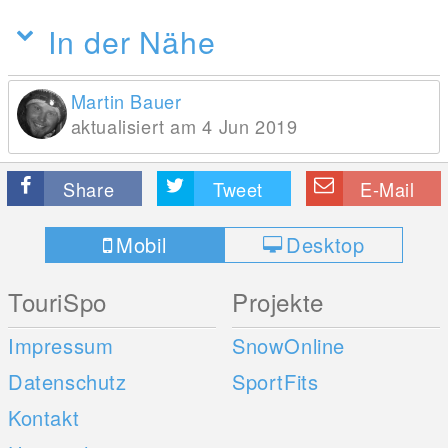
In der Nähe
Martin Bauer
aktualisiert am 4 Jun 2019
Share
Tweet
E-Mail
Mobil
Desktop
TouriSpo
Projekte
Impressum
SnowOnline
Datenschutz
SportFits
Kontakt