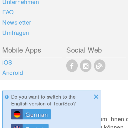
Unternehmen
FAQ
Newsletter
Umfragen
Mobile Apps
Social Web
iOS
Android
Do you want to switch to the
English version of TouriSpo?
German
Diese Website verwendet Cookies, um Ihnen 
bestmögliche Funktionalität bieten zu können.