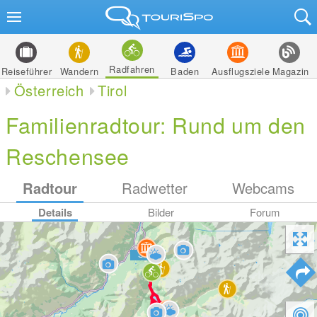
Radfahren
Reiseführer
Wandern
Baden
Ausflugsziele
Magazin
Österreich
Tirol
Familienradtour: Rund um den
Reschensee
Radtour
Radwetter
Webcams
Details
Bilder
Forum