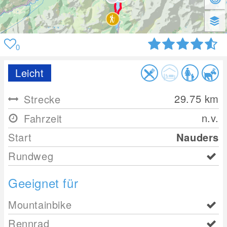
0
Leicht
29.75
km
Strecke
n.v.
Fahrzeit
Start
Nauders
Rundweg
Geeignet für
Mountainbike
Rennrad