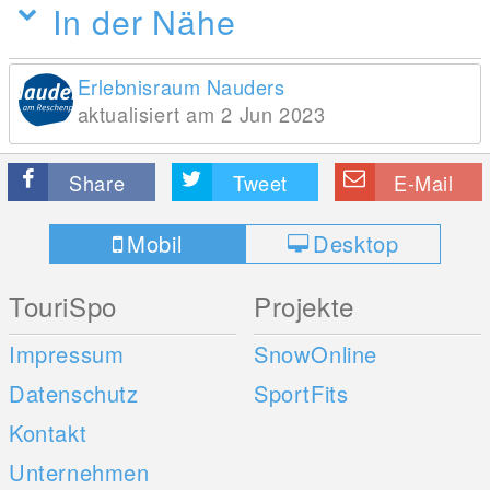
In der Nähe
Erlebnisraum Nauders
aktualisiert am 2 Jun 2023
Share
Tweet
E-Mail
Mobil
Desktop
TouriSpo
Projekte
Impressum
SnowOnline
Datenschutz
SportFits
Kontakt
Unternehmen