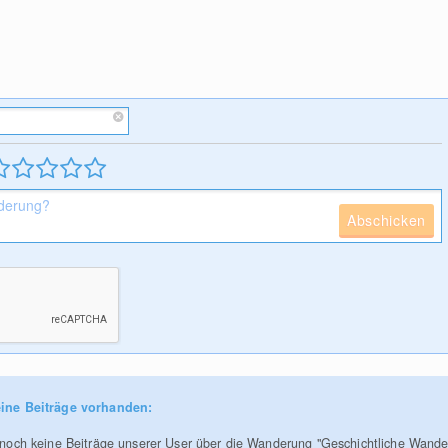
Abschicken
ine Beiträge vorhanden:
r noch keine Beiträge unserer User über die Wanderung "Geschichtliche Wand