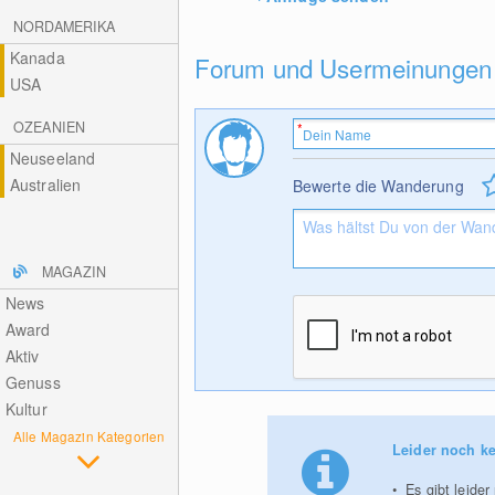
NORDAMERIKA
Kanada
Forum und Usermeinungen
USA
OZEANIEN
Neuseeland
Australien
Bewerte die Wanderung
MAGAZIN
News
Award
Aktiv
Genuss
Kultur
Alle Magazin Kategorien
Leider noch ke
Es gibt leide