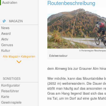
Routenbeschreibung
Australien
MAGAZIN
News
Award
Aktiv
Genuss
Kultur
© Ferienregion Reschenpas
Edelweisstour
Alle Magazin Kategorien
dem Almweg bis zur Grauner Alm hina
Wer möchte, kann das Mountainbike b
SONSTIGES
(2652 m) weiterwandern. Die Dauer de
Konfigurator
stößt man häufig auf das ansonsten r
Reiseführer
Gras am Hang liegend lässt sich das
Karte
ins Tal, um im Dorf auf eine gute Mah
Gewinnspiele