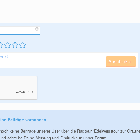
Abschicken
ine Beiträge vorhanden:
r noch keine Beiträge unserer User über die Radtour "Edelweisstour zur Graun
 und schreibe Deine Meinung und Eindrücke in unser Forum!