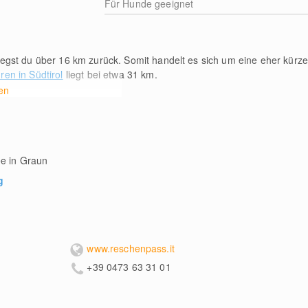
Für Hunde geeignet
legst du über 16
km
zurück. Somit handelt es sich um eine eher kürze
ren in Südtirol
liegt bei etwa 31
km
.
en
ee in Graun
g
www.reschenpass.it
+39 0473 63 31 01