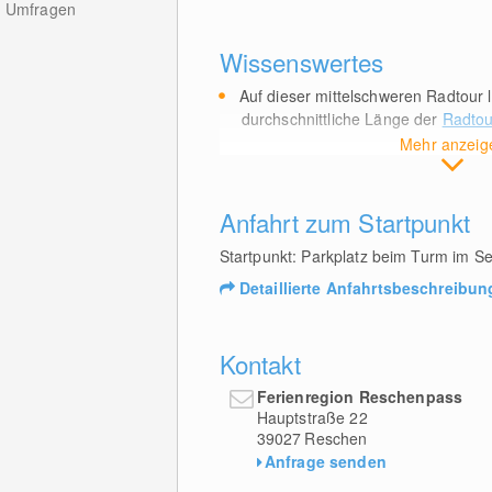
Umfragen
Wissenswertes
Auf dieser mittelschweren Radtour 
durchschnittliche Länge der
Radtou
Mehr anzeig
Anfahrt zum Startpunkt
Startpunkt: Parkplatz beim Turm im S
Detaillierte Anfahrtsbeschreibun
Kontakt
Ferienregion Reschenpass
Hauptstraße 22
39027
Reschen
Anfrage senden