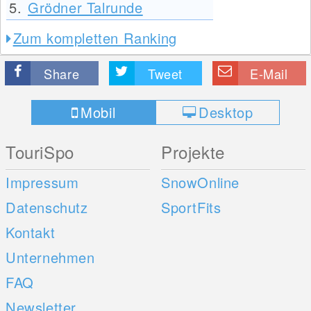
5.
Grödner Talrunde
Zum kompletten Ranking
Share
Tweet
E-Mail
Mobil
Desktop
TouriSpo
Projekte
Impressum
SnowOnline
Datenschutz
SportFits
Kontakt
Unternehmen
FAQ
Newsletter