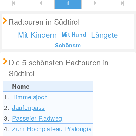
1
Radtouren in Südtirol
Mit Kindern
Längste
Mit Hund
Schönste
Die 5 schönsten Radtouren in
Südtirol
Name
1.
Timmelsjoch
2.
Jaufenpass
3.
Passeier Radweg
4.
Zum Hochplateau Pralongià