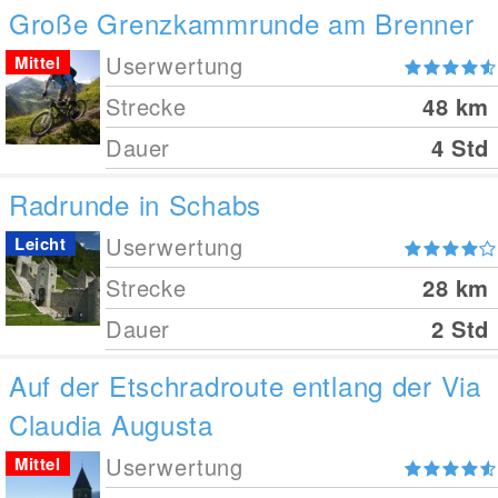
Große Grenzkammrunde am Brenner
Userwertung
Mittel
Strecke
48
km
Dauer
4 Std
Radrunde in Schabs
Userwertung
Leicht
Strecke
28
km
Dauer
2 Std
Auf der Etschradroute entlang der Via
Claudia Augusta
Userwertung
Mittel