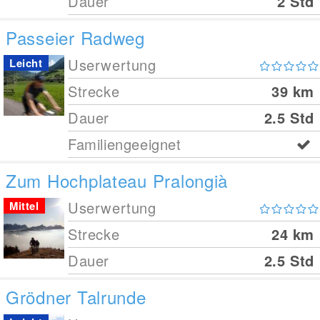
Dauer
2 Std
Passeier Radweg
Userwertung
Leicht
Strecke
39
km
Dauer
2.5 Std
Familiengeeignet
Zum Hochplateau Pralongià
Userwertung
Mittel
Strecke
24
km
Dauer
2.5 Std
Grödner Talrunde