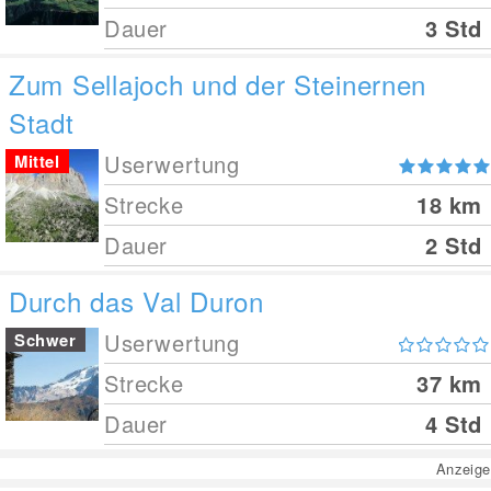
Dauer
3 Std
Zum Sellajoch und der Steinernen
Stadt
Userwertung
Mittel
Strecke
18
km
Dauer
2 Std
Durch das Val Duron
Userwertung
Schwer
Strecke
37
km
Dauer
4 Std
Anzeige