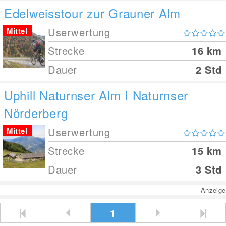
Edelweisstour zur Grauner Alm
Userwertung
Mittel
Strecke
16
km
Dauer
2 Std
Uphill Naturnser Alm I Naturnser
Nörderberg
Userwertung
Mittel
Strecke
15
km
Dauer
3 Std
Anzeige
1