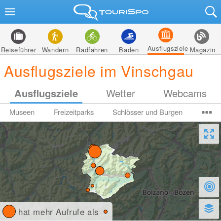
Ausflugsziele
Reiseführer
Wandern
Radfahren
Baden
Magazin
Ausflugsziele im Vinschgau
Ausflugsziele
Wetter
Webcams
Museen
Freizeitparks
Schlösser und Burgen
hat mehr Aufrufe als