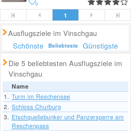
0
1
Ausflugsziele im Vinschgau
Schönste
Günstigste
Beliebteste
Die 5 beliebtesten Ausflugsziele im
Vinschgau
Name
1.
Turm im Reschensee
2.
Schloss Churburg
3.
Etschquellebunker und Panzersperre am
Reschenpass