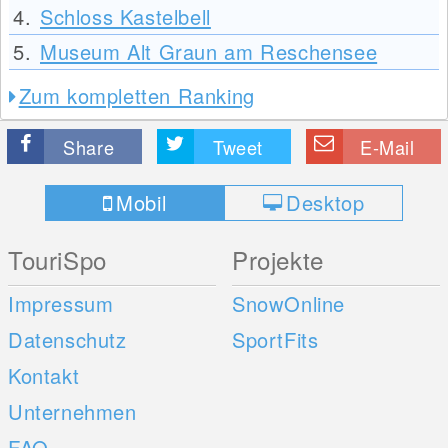
4.
Schloss Kastelbell
5.
Museum Alt Graun am Reschensee
Zum kompletten Ranking
Share
Tweet
E-Mail
Mobil
Desktop
TouriSpo
Projekte
Impressum
SnowOnline
Datenschutz
SportFits
Kontakt
Unternehmen
FAQ