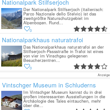
Nationalpark Stilfserjoch
Der Nationalpark Stilfserjoch (italienisch:
Parco Nazionale dello Stelvio) ist das
zweitgrößte Naturschutzgebiet im
Alpenbogen. Rund...
0
Nationalparkhaus naturatrafoi
Das Nationalparkhaus naturatrafoi an der
Stilfserjoch-Passstraße in Trafoi ist eines
von vier im Vinschgau gelegenen
Besucherzentren...
0
Anzeige
Vintschger Museum in Schluderns
Im Vintschger Museum kannst du in drei
großen interessanten Ausstellungen in die
Archäologie des Tales eintauchen, mehr
über die...