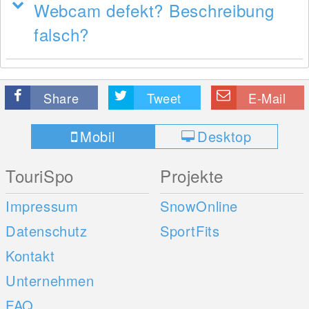
Webcam defekt? Beschreibung
falsch?
Share
Tweet
E-Mail
Mobil
Desktop
TouriSpo
Projekte
Impressum
SnowOnline
Datenschutz
SportFits
Kontakt
Unternehmen
FAQ