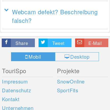
Webcam defekt? Beschreibung
falsch?
Share
Tweet
E-Mail
Mobil
Desktop
TouriSpo
Projekte
Impressum
SnowOnline
Datenschutz
SportFits
Kontakt
Unternehmen