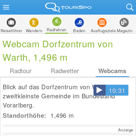
Radfahren
Reiseführer
Wandern
Baden
Ausflugsziele
Magazin
Webcam Dorfzentrum von
Warth, 1,496 m
Radtour
Radwetter
Webcams
Blick auf das Dorfzentrum von Warth, die
10:31
zweitkleinste Gemeinde im Bundesland
Vorarlberg.
Standorthöhe:
1,496
m
Anzeige