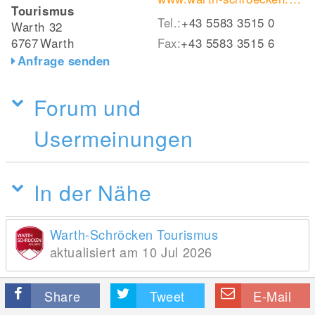
Tourismus
Tel.:
+43 5583 3515 0
Warth 32
6767
Warth
Fax:
+43 5583 3515 6
Anfrage senden
Forum und
Usermeinungen
In der Nähe
Warth-Schröcken Tourismus
aktualisiert am 10 Jul 2026
Share
Tweet
E-Mail