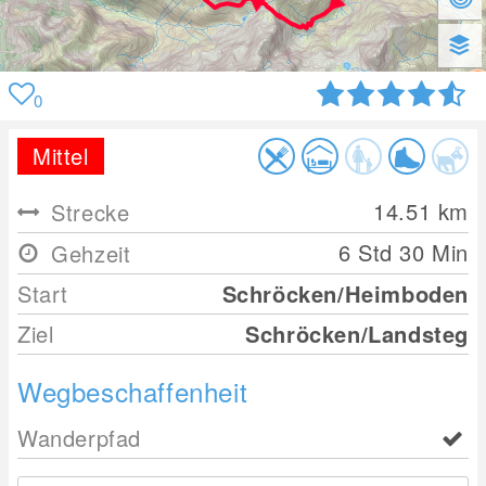
0
Mittel
14.51
km
Strecke
6 Std 30 Min
Gehzeit
Start
Schröcken/Heimboden
Ziel
Schröcken/Landsteg
Wegbeschaffenheit
Wanderpfad