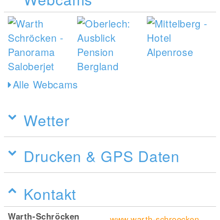
Alle Webcams
Wetter
Drucken & GPS Daten
Kontakt
Warth-Schröcken
www.warth-schroecken.com