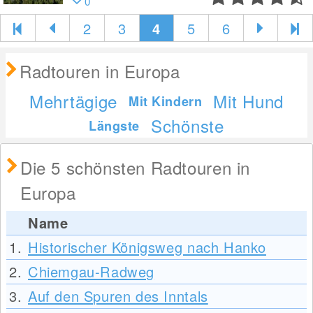
0
2
3
4
5
6
Radtouren in Europa
Mehrtägige
Mit Hund
Mit Kindern
Schönste
Längste
Die 5 schönsten Radtouren in
Europa
Name
1.
Historischer Königsweg nach Hanko
2.
Chiemgau-Radweg
3.
Auf den Spuren des Inntals