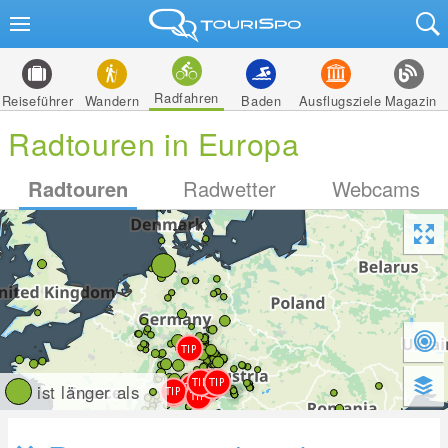
Radfahren
Reiseführer
Wandern
Baden
Ausflugsziele
Magazin
Radtouren in Europa
Radtouren
Radwetter
Webcams
ist länger als