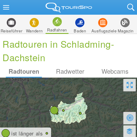
Radfahren
Reiseführer
Wandern
Baden
Ausflugsziele
Magazin
Radtouren in Schladming-
Dachstein
Radtouren
Radwetter
Webcams
ist länger als