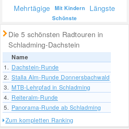
Mehrtägige
Längste
Mit Kindern
Schönste
Die 5 schönsten Radtouren in
Schladming-Dachstein
Name
1.
Dachstein-Runde
2.
Stalla Alm-Runde Donnersbachwald
3.
MTB-Lehrpfad in Schladming
4.
Reiteralm-Runde
5.
Panorama-Runde ab Schladming
Zum kompletten Ranking