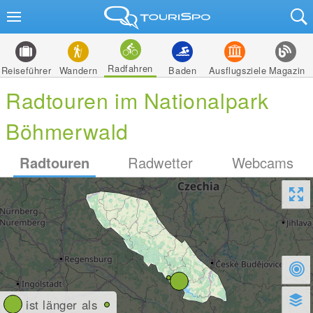
Radfahren
Reiseführer
Wandern
Baden
Ausflugsziele
Magazin
Radtouren im Nationalpark
Böhmerwald
Radtouren
Radwetter
Webcams
ist länger als