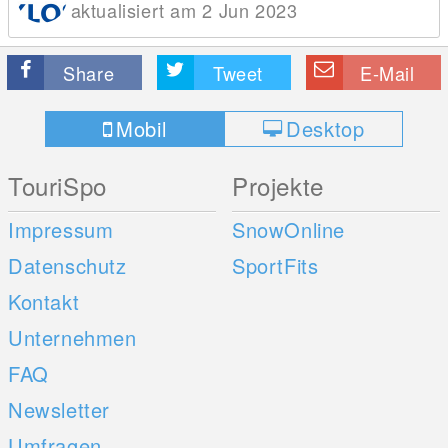
aktualisiert am 2 Jun 2023
Share
Tweet
E-Mail
Mobil
Desktop
TouriSpo
Projekte
Impressum
SnowOnline
Datenschutz
SportFits
Kontakt
Unternehmen
FAQ
Newsletter
Umfragen