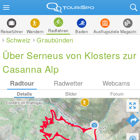
Radfahren
Reiseführer
Wandern
Baden
Ausflugsziele
Magazin
Schweiz
Graubünden
Über Serneus von Klosters zur
Casanna Alp
Radtour
Radwetter
Webcams
Details
Bilder
Forum