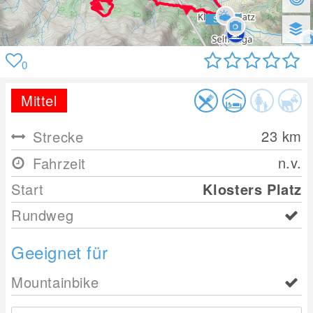
0
Mittel
23
km
Strecke
n.v.
Fahrzeit
Start
Klosters Platz
Rundweg
Geeignet für
Mountainbike