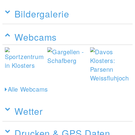
Bildergalerie
Webcams
Alle Webcams
Wetter
Drucken & GPS Daten